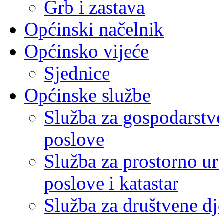
Grb i zastava
Općinski načelnik
Općinsko vijeće
Sjednice
Općinske službe
Služba za gospodarstvo
poslove
Služba za prostorno u
poslove i katastar
Služba za društvene dj