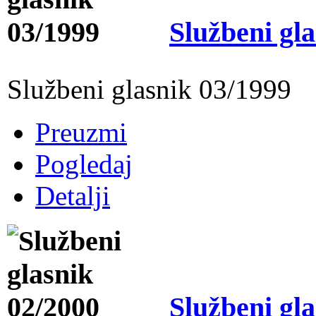
Službeni gl
Službeni glasnik 03/1999
Preuzmi
Pogledaj
Detalji
Službeni gl