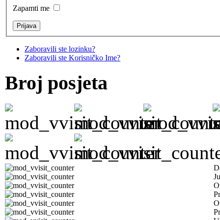
Zapamti me
Zaboravili ste lozinku?
Zaboravili ste Korisničko Ime?
Broj posjeta
D
J
O
Pr
O
Pr