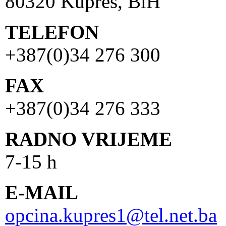
80320 Kupres, BiH
TELEFON
+387(0)34 276 300
FAX
+387(0)34 276 333
RADNO VRIJEME
7-15 h
E-MAIL
opcina.kupres1@tel.net.ba