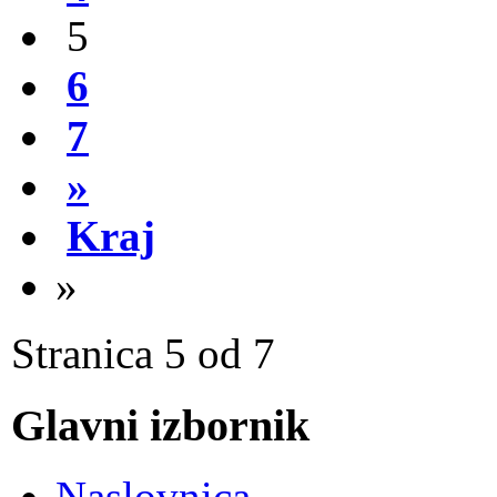
5
6
7
»
Kraj
»
Stranica 5 od 7
Glavni izbornik
Naslovnica