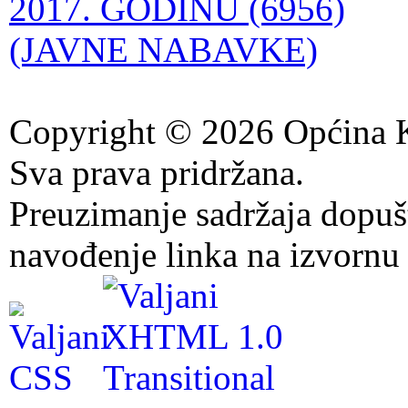
2017. GODINU (6956)
(JAVNE NABAVKE)
Copyright © 2026 Općina K
Sva prava pridržana.
Preuzimanje sadržaja dopuš
navođenje linka na izvornu 