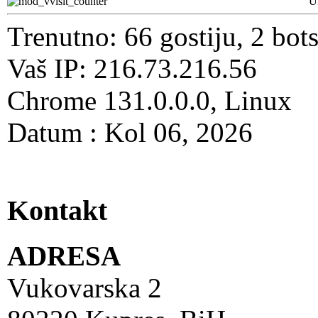
U
Trenutno: 66 gostiju, 2 bot
Vaš IP: 216.73.216.56
Chrome 131.0.0.0, Linux
Datum : Kol 06, 2026
Kontakt
ADRESA
Vukovarska 2