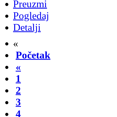
Preuzmi
Pogledaj
Detalji
«
Početak
«
1
2
3
4