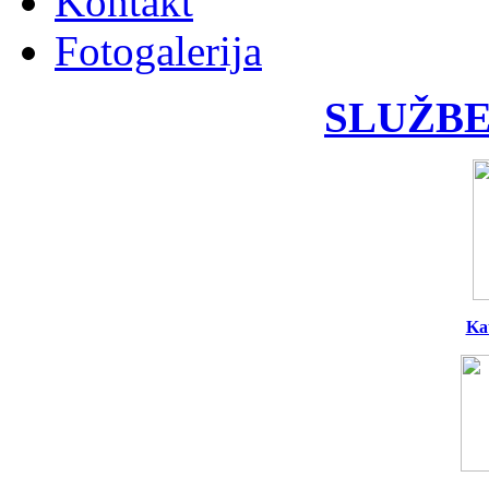
Kontakt
Fotogalerija
SLUŽBE
Ka