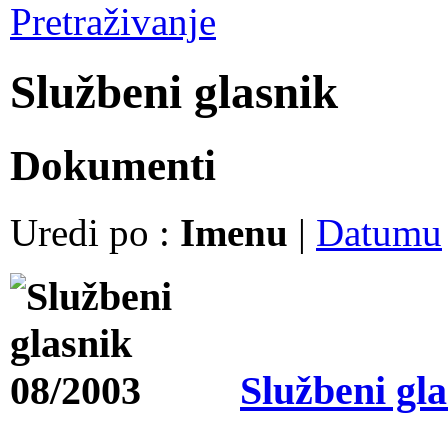
Pretraživanje
Službeni glasnik
Dokumenti
Uredi po :
Imenu
|
Datumu
Službeni gl