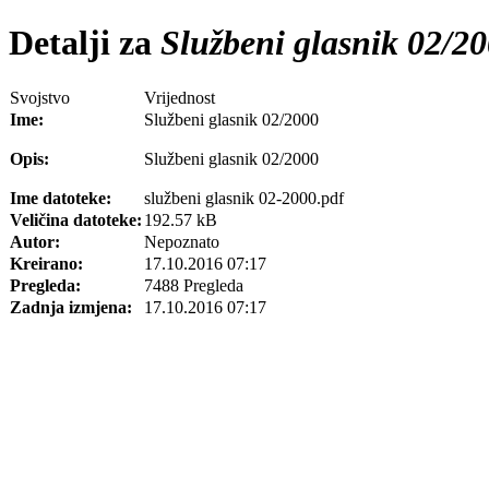
Detalji za
Službeni glasnik 02/2
Svojstvo
Vrijednost
Ime:
Službeni glasnik 02/2000
Opis:
Službeni glasnik 02/2000
Ime datoteke:
službeni glasnik 02-2000.pdf
Veličina datoteke:
192.57 kB
Autor:
Nepoznato
Kreirano:
17.10.2016 07:17
Pregleda:
7488 Pregleda
Zadnja izmjena:
17.10.2016 07:17