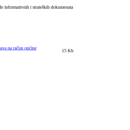
 informativnih i strateških dokumenata
tava na račun općine
15 Kb