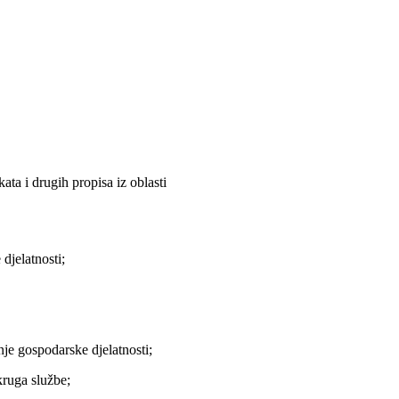
ta i drugih propisa iz oblasti
djelatnosti;
e gospodarske djelatnosti;
kruga službe;