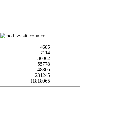
4685
7114
36062
55778
48866
231245
11818065