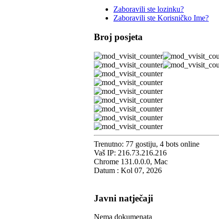
Zaboravili ste lozinku?
Zaboravili ste Korisničko Ime?
Broj posjeta
Trenutno: 77 gostiju, 4 bots online
Vaš IP: 216.73.216.216
Chrome 131.0.0.0, Mac
Datum : Kol 07, 2026
Javni natječaji
Nema dokumenata