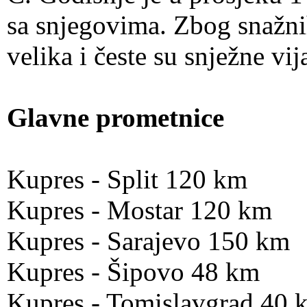
sa snjegovima. Zbog snažnih
velika i česte su snježne vij
Glavne prometnice
Kupres - Split 120 km
Kupres - Mostar 120 km
Kupres - Sarajevo 150 km
Kupres - Šipovo 48 km
Kupres - Tomislavgrad 40 