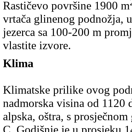
Rastičevo površine 1900 m
vrtača glinenog podnožja, u
jezerca sa 100-200 m promj
vlastite izvore.
Klima
Klimatske prilike ovog podn
nadmorska visina od 1120 d
alpska, oštra, s prosječno
C. Godišnje je u prosjeku 