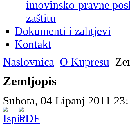
imovinsko-pravne poslo
zaštitu
Dokumenti i zahtjevi
Kontakt
Naslovnica
O Kupresu
Zem
Zemljopis
Subota, 04 Lipanj 2011 23