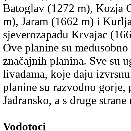
Batoglav (1272 m), Kozja 
m), Jaram (1662 m) i Kurlja
sjeverozapadu Krvajac (166
Ove planine su međusobno 
značajnih planina. Sve su
livadama, koje daju izvrsnu
planine su razvodno gorje, 
Jadransko, a s druge strane
Vodotoci