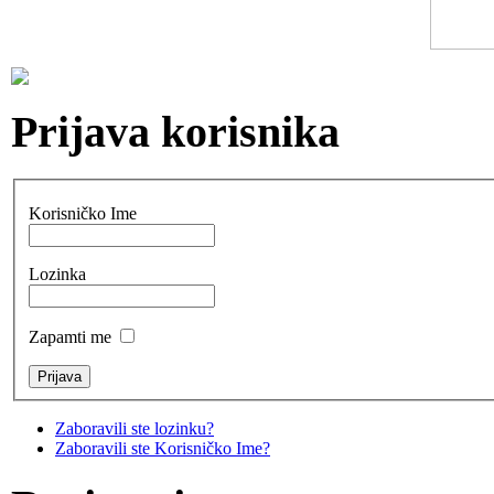
Prijava korisnika
Korisničko Ime
Lozinka
Zapamti me
Zaboravili ste lozinku?
Zaboravili ste Korisničko Ime?