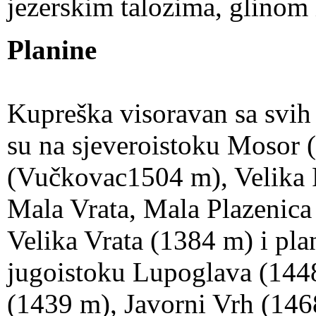
jezerskim talozima, glinom 
Planine
Kupreška visoravan sa svih
su na sjeveroistoku Mosor 
(Vučkovac1504 m), Velika 
Mala Vrata, Mala Plazenica
Velika Vrata (1384 m) i pla
jugoistoku Lupoglava (144
(1439 m), Javorni Vrh (146