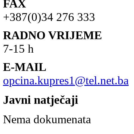
FAX
+387(0)34 276 333
RADNO VRIJEME
7-15 h
E-MAIL
opcina.kupres1@tel.net.ba
Javni natječaji
Nema dokumenata