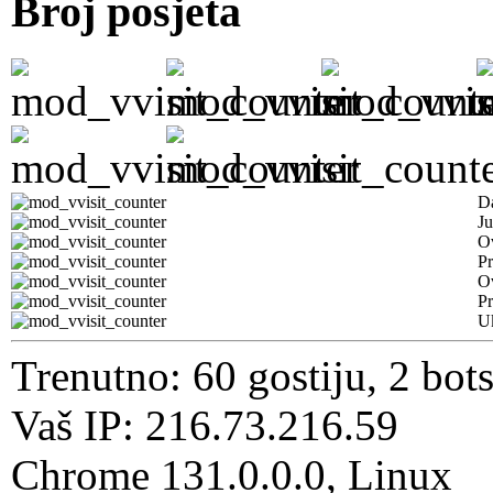
Broj posjeta
D
Ju
Ov
Pr
O
Pr
U
Trenutno: 60 gostiju, 2 bot
Vaš IP: 216.73.216.59
Chrome 131.0.0.0, Linux