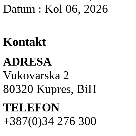
Datum : Kol 06, 2026
Kontakt
ADRESA
Vukovarska 2
80320 Kupres, BiH
TELEFON
+387(0)34 276 300