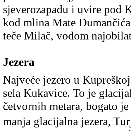
sjeverozapadu i uvire pod
kod mlina Mate Dumančića
teče Milač, vodom najobilat
Jezera
Najveće jezero u Kupreškoj
sela Kukavice. To je glacij
četvornih metara, bogato j
manja glacijalna jezera, Tu