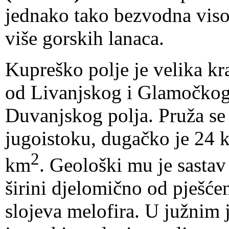
jednako tako bezvodna vis
više gorskih lanaca.
Kupreško polje je velika kr
od Livanjskog i Glamočkog 
Duvanjskog polja. Pruža se
jugoistoku, dugačko je 24 
2
km
. Geološki mu je sastav
širini djelomično od pješće
slojeva melofira. U južnim