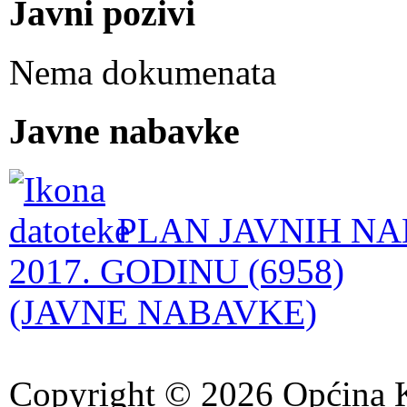
Javni pozivi
Nema dokumenata
Javne nabavke
PLAN JAVNIH NA
2017. GODINU (6958)
(JAVNE NABAVKE)
Copyright © 2026 Općina K