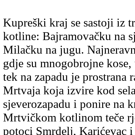
Kupreški kraj se sastoji iz 
kotline: Bajramovačku na sj
Milačku na jugu. Najneravni
gdje su mnogobrojne kose, u
tek na zapadu je prostrana r
Mrtvaja koja izvire kod sel
sjeverozapadu i ponire na k
Mrtvičkom kotlinom teče rje
potoci Smrdelj, Karićevac 