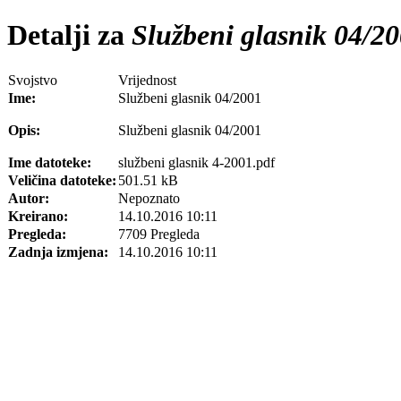
Detalji za
Službeni glasnik 04/2
Svojstvo
Vrijednost
Ime:
Službeni glasnik 04/2001
Opis:
Službeni glasnik 04/2001
Ime datoteke:
službeni glasnik 4-2001.pdf
Veličina datoteke:
501.51 kB
Autor:
Nepoznato
Kreirano:
14.10.2016 10:11
Pregleda:
7709 Pregleda
Zadnja izmjena:
14.10.2016 10:11