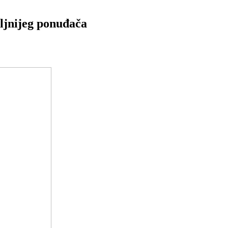
ljnijeg ponuđača