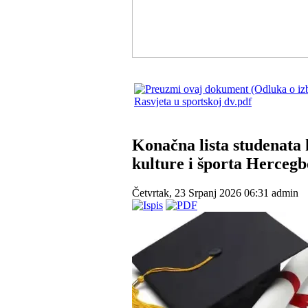
Rasvjeta u sportskoj dv.pdf
Konačna lista studenata k
kulture i športa Herceg
Četvrtak, 23 Srpanj 2026 06:31
admin