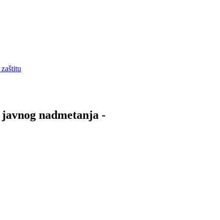
zaštitu
m javnog nadmetanja -