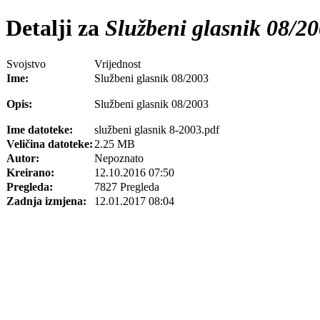
Detalji za
Službeni glasnik 08/2
Svojstvo
Vrijednost
Ime:
Službeni glasnik 08/2003
Opis:
Službeni glasnik 08/2003
Ime datoteke:
službeni glasnik 8-2003.pdf
Veličina datoteke:
2.25 MB
Autor:
Nepoznato
Kreirano:
12.10.2016 07:50
Pregleda:
7827 Pregleda
Zadnja izmjena:
12.01.2017 08:04