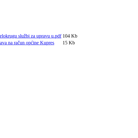
elokrugu službi za upravu u.pdf
104 Kb
tava na račun općine Kupres
15 Kb