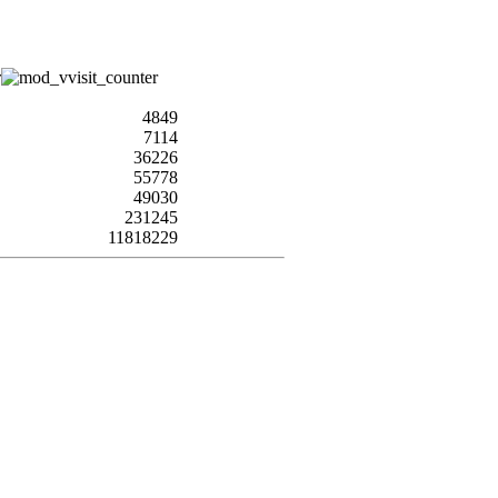
4849
7114
36226
55778
49030
231245
11818229