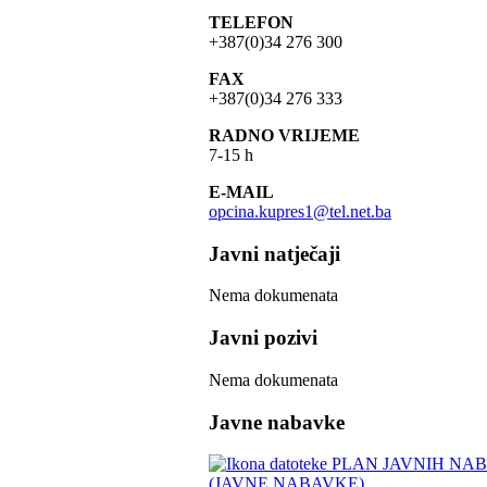
TELEFON
+387(0)34 276 300
FAX
+387(0)34 276 333
RADNO VRIJEME
7-15 h
E-MAIL
opcina.kupres1@tel.net.ba
Javni natječaji
Nema dokumenata
Javni pozivi
Nema dokumenata
Javne nabavke
PLAN JAVNIH NABA
(JAVNE NABAVKE)