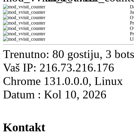
D
Ju
Ov
Pr
O
Pr
U
Trenutno: 80 gostiju, 3 bot
Vaš IP: 216.73.216.176
Chrome 131.0.0.0, Linux
Datum : Kol 10, 2026
Kontakt