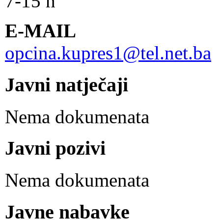
7-15 h
E-MAIL
opcina.kupres1@tel.net.ba
Javni natječaji
Nema dokumenata
Javni pozivi
Nema dokumenata
Javne nabavke