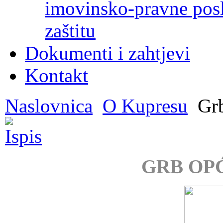
imovinsko-pravne poslo
zaštitu
Dokumenti i zahtjevi
Kontakt
Naslovnica
O Kupresu
Grb
GRB OP