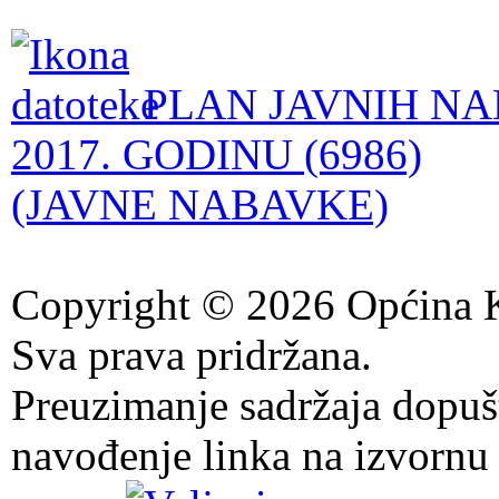
PLAN JAVNIH NA
2017. GODINU (6986)
(JAVNE NABAVKE)
Copyright © 2026 Općina K
Sva prava pridržana.
Preuzimanje sadržaja dopuš
navođenje linka na izvornu 