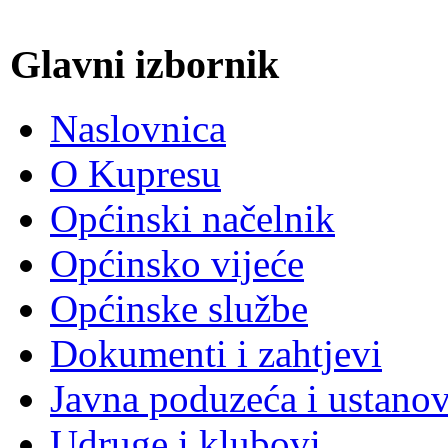
Glavni izbornik
Naslovnica
O Kupresu
Općinski načelnik
Općinsko vijeće
Općinske službe
Dokumenti i zahtjevi
Javna poduzeća i ustano
Udruge i klubovi