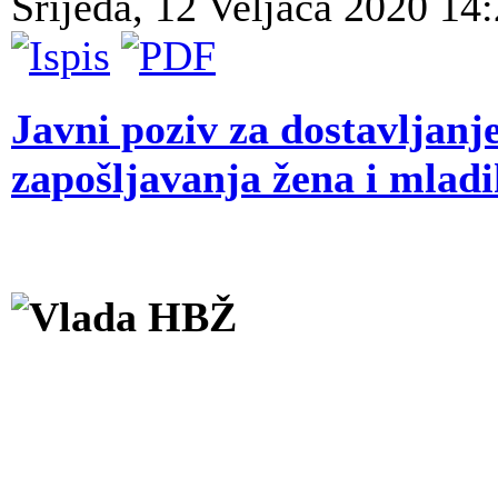
Srijeda, 12 Veljača 2020 14
Javni poziv za dostavljanj
zapošljavanja žena i mlad