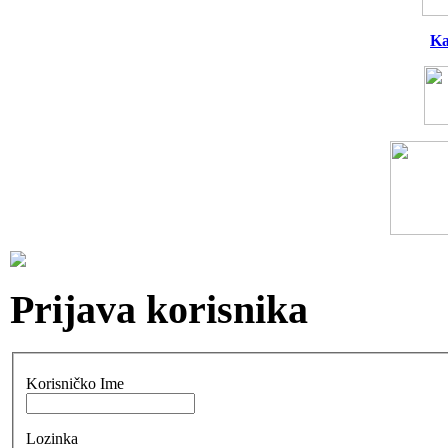
Ka
Prijava korisnika
Korisničko Ime
Lozinka