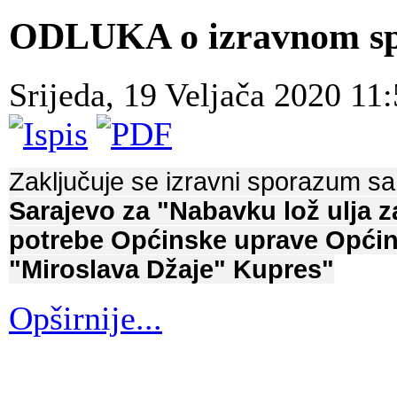
ODLUKA o izravnom s
Srijeda, 19 Veljača 2020 11
Zaključuje se izravni sporazum 
Sarajevo za "Nabavku lož ulja z
potrebe Općinske uprave Općin
"Miroslava Džaje" Kupres"
Opširnije...