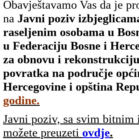
Obavještavamo Vas da je pro
na
Javni poziv
izbjeglicam
raseljenim osobama u Bosn
u Federaciju Bosne i Herc
za obnovu i rekonstrukciju
povratka na područje opći
Hercegovine i opština Rep
godine.
Javni poziv, sa svim bitnim
možete preuzeti
ovdje
.