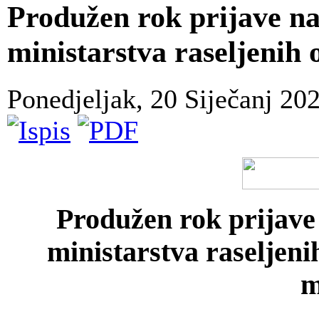
Produžen rok prijave na
ministarstva raseljenih o
Ponedjeljak, 20 Siječanj 20
Produžen rok prijave
ministarstva raseljeni
m