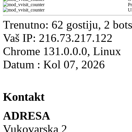
Pr
U
Trenutno: 62 gostiju, 2 bot
Vaš IP: 216.73.217.122
Chrome 131.0.0.0, Linux
Datum : Kol 07, 2026
Kontakt
ADRESA
Vukovarska 2