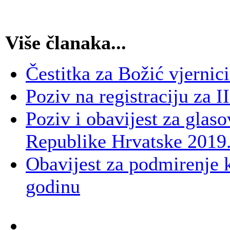
Više članaka...
Čestitka za Božić vjernic
Poziv na registraciju za 
Poziv i obavijest za glas
Republike Hrvatske 2019
Obavijest za podmirenje
godinu