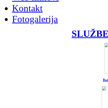
Kontakt
Fotogalerija
SLUŽBE
Ka