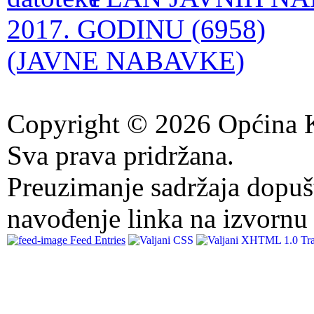
2017. GODINU (6958)
(JAVNE NABAVKE)
Copyright © 2026 Općina K
Sva prava pridržana.
Preuzimanje sadržaja dopuš
navođenje linka na izvornu 
Feed Entries