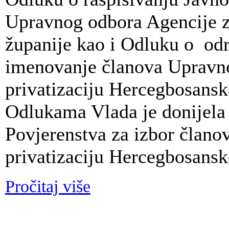
Upravnog odbora Agencije z
županije kao i Odluku o odre
imenovanje članova Upravn
privatizaciju Hercegbosansk
Odlukama Vlada je donijela
Povjerenstva za izbor član
privatizaciju Hercegbosansk
Pročitaj više