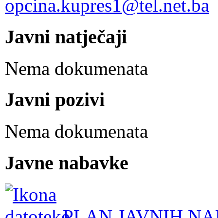
opcina.kupres1@tel.net.ba
Javni natječaji
Nema dokumenata
Javni pozivi
Nema dokumenata
Javne nabavke
PLAN JAVNIH NA