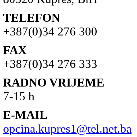
TELEFON
+387(0)34 276 300
FAX
+387(0)34 276 333
RADNO VRIJEME
7-15 h
E-MAIL
opcina.kupres1@tel.net.ba