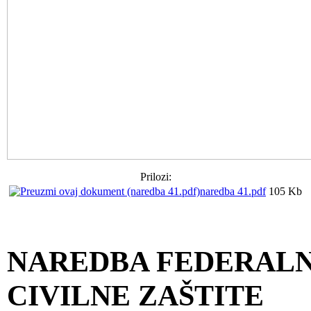
Prilozi:
naredba 41.pdf
105 Kb
NAREDBA FEDERALN
CIVILNE ZAŠTITE