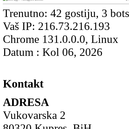
Trenutno: 42 gostiju, 3 bot
Vaš IP: 216.73.216.193
Chrome 131.0.0.0, Linux
Datum : Kol 06, 2026
Kontakt
ADRESA
Vukovarska 2
80320 Kupres, BiH