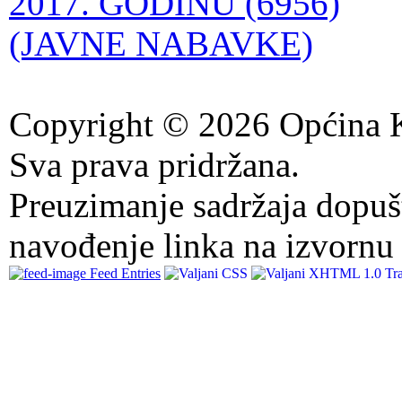
2017. GODINU (6956)
(JAVNE NABAVKE)
Copyright © 2026 Općina K
Sva prava pridržana.
Preuzimanje sadržaja dopuš
navođenje linka na izvornu 
Feed Entries