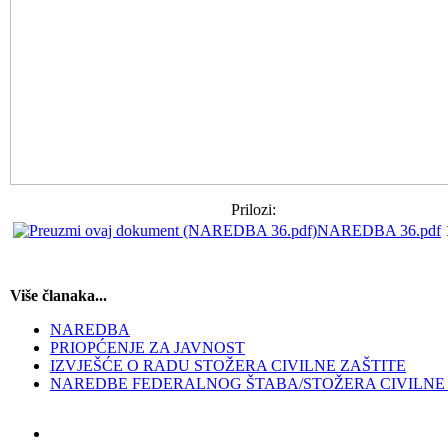
Prilozi:
NAREDBA 36.pdf
Više članaka...
NAREDBA
PRIOPĆENJE ZA JAVNOST
IZVJEŠĆE O RADU STOŽERA CIVILNE ZAŠTITE
NAREDBE FEDERALNOG ŠTABA/STOŽERA CIVILNE 