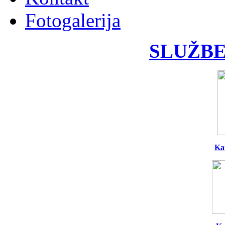
Fotogalerija
SLUŽBE
Ka