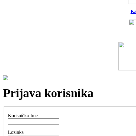
Ka
Prijava korisnika
Korisničko Ime
Lozinka