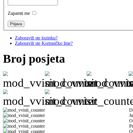
Zapamti me
Zaboravili ste lozinku?
Zaboravili ste Korisničko Ime?
Broj posjeta
D
J
O
Pr
O