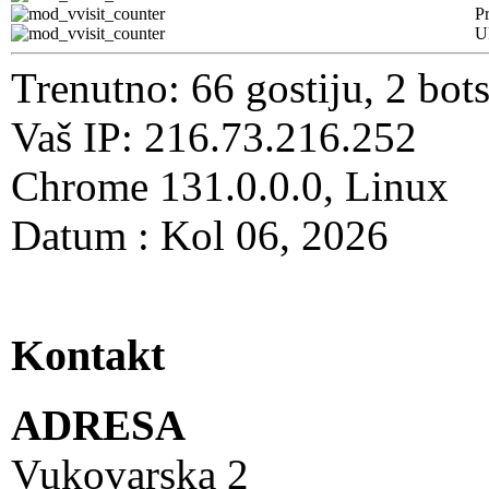
Pr
U
Trenutno: 66 gostiju, 2 bot
Vaš IP: 216.73.216.252
Chrome 131.0.0.0, Linux
Datum : Kol 06, 2026
Kontakt
ADRESA
Vukovarska 2