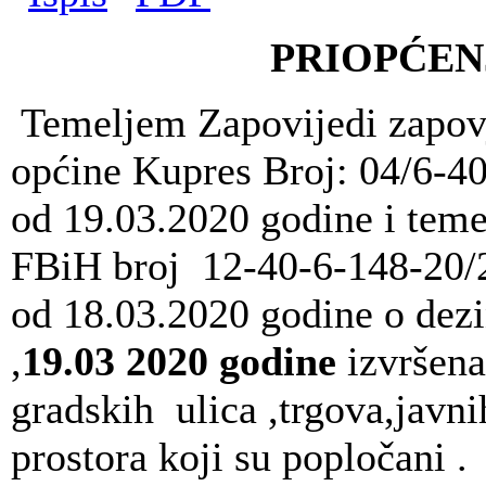
PRIOPĆEN
Temeljem Zapovijedi zapovj
općine Kupres Broj: 04/6-4
od 19.03.2020 godine i tem
FBiH broj 12-40-6-148-20/
od 18.03.2020 godine o dezi
,
19.03 2020 godine
izvršena
gradskih ulica ,trgova,javnih
prostora koji su popločani .