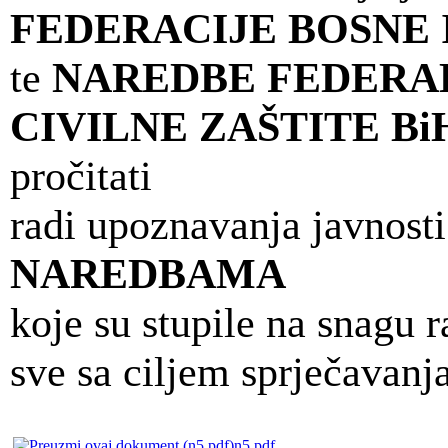
FEDERACIJE BOSNE 
te
NAREDBE FEDERA
CIVILNE ZAŠTITE B
pročitati
radi upoznavanja javnosti
NAREDBAMA
koje su stupile na snagu r
sve sa ciljem sprječavanj
n5.pdf