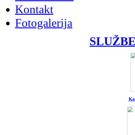
Kontakt
Fotogalerija
SLUŽBE
Ka