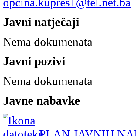
opcina.kupres1@tel.net.ba
Javni natječaji
Nema dokumenata
Javni pozivi
Nema dokumenata
Javne nabavke
PLAN JAVNIH NA