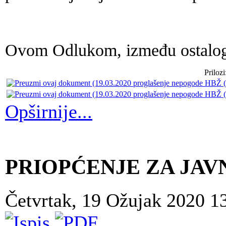
Ovom Odlukom, između ostaloga,
Prilozi
Opširnije...
PRIOPĆENJE ZA JAV
Četvrtak, 19 Ožujak 2020 1