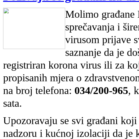
Molimo građane H
sprečavanja i šir
virusom prijave 
saznanje da je do
registriran korona virus ili za k
propisanih mjera o zdravstvenom 
na broj telefona:
034/200-965
, 
sata.
Upozoravaju se svi građani koji
nadzoru i kućnoj izolaciji da je