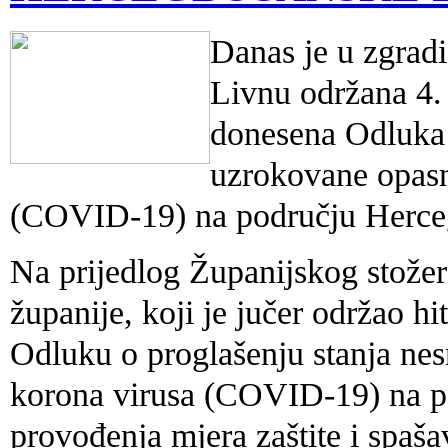
Danas je u zgrad
Livnu održana 4. 
donesena Odluka 
uzrokovane opasn
(COVID-19) na području Herceg
Na prijedlog Županijskog stožer
županije, koji je jučer održao hi
Odluku o proglašenju stanja ne
korona virusa (COVID-19) na p
provođenja mjera zaštite i spaš