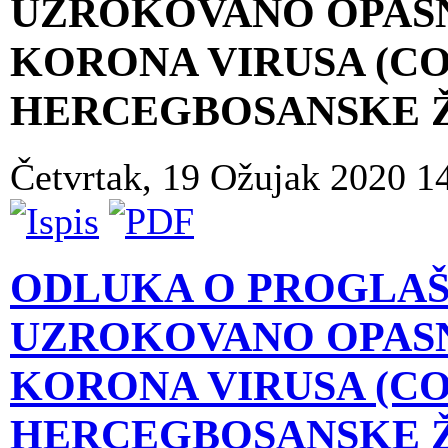
UZROKOVANO OPASN
KORONA VIRUSA (CO
HERCEGBOSANSKE Ž
Četvrtak, 19 Ožujak 2020 1
ODLUKA O PROGLAŠ
UZROKOVANO OPASN
KORONA VIRUSA (CO
HERCEGBOSANSKE Ž