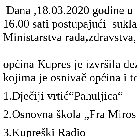
Dana ,18.03.2020 godine u
16.00 sati postupajući sukl
Ministarstva rada
,
zdravstva
općina Kupres je izvršila de
kojima je osnivač općina i t
1.Dječiji vrtić“Pahuljica“
2.Osnovna škola „Fra Miros
3.Kupreški Radio