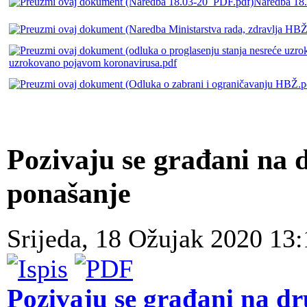
Naredba 18
uzrokovano pojavom koronavirusa.pdf
Pozivaju se građani na
ponašanje
Srijeda, 18 Ožujak 2020 13
Pozivaju se građani na d