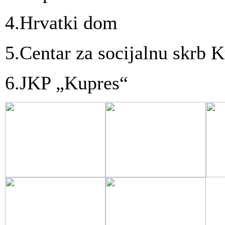
4.Hrvatki dom
5.Centar za socijalnu skrb 
6.JKP „Kupres“