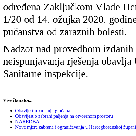
određena Zaključkom Vlade Her
1/20 od 14. ožujka 2020. godine
pučanstva od zaraznih bolesti.
Nadzor nad provedbom izdanih r
neispunjavanja rješenja obavlja
Sanitarne inspekcije.
Više članaka...
Obavijest o kretanju građana
Obavijest o zabrani paljenja na otvorenom prostoru
NAREDBA
Nove mjere zabrane i ograničavanja u Hercegbosanskoj župani