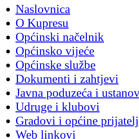
Naslovnica
O Kupresu
Općinski načelnik
Općinsko vijeće
Općinske službe
Dokumenti i zahtjevi
Javna poduzeća i ustano
Udruge i klubovi
Gradovi i općine prijatelj
Web linkovi