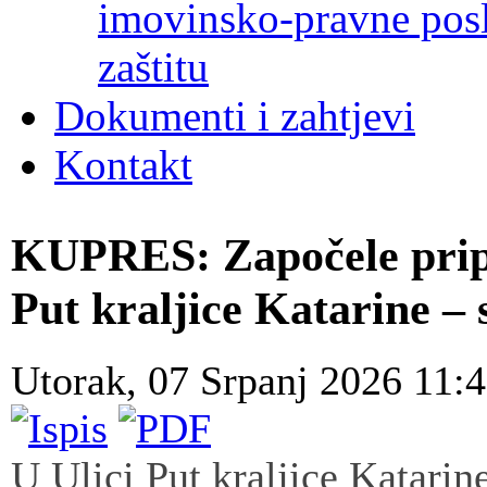
imovinsko-pravne poslo
zaštitu
Dokumenti i zahtjevi
Kontakt
KUPRES: Započele pripre
Put kraljice Katarine – s
Utorak, 07 Srpanj 2026 11:
U Ulici Put kraljice Katarin