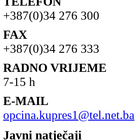
TELEFON
+387(0)34 276 300
FAX
+387(0)34 276 333
RADNO VRIJEME
7-15 h
E-MAIL
opcina.kupres1@tel.net.ba
Javni natječaji