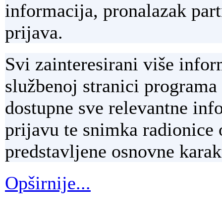
informacija, pronalazak part
prijava.
Svi zainteresirani više inf
službenoj stranici progra
dostupne sve relevantne inf
prijavu te snimka radionice 
predstavljene osnovne karakt
Opširnije...