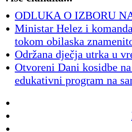
ODLUKA O IZBORU N
Ministar Helez i komand
tokom obilaska znamenito
Održana dječja utrka u vr
Otvoreni Dani kosidbe na
edukativni program na s