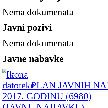
Nema dokumenata
Javni pozivi
Nema dokumenata
Javne nabavke
PLAN JAVNIH NA
2017. GODINU (6980)
(JAVNE NABAVKE)