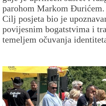
parohom Markom Đurićem.
Cilj posjeta bio je upoznava
povijesnim bogatstvima i tr
temeljem očuvanja identitet