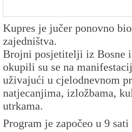
Kupres je jučer ponovno bio s
zajedništva.
Brojni posjetitelji iz Bosne
okupili su se na manifestaci
uživajući u cjelodnevnom 
natjecanjima, izložbama, ku
utrkama.
Program je započeo u 9 sati