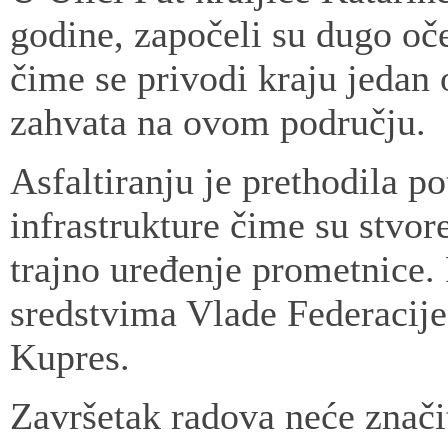
godine, započeli su dugo oče
čime se privodi kraju jedan 
zahvata na ovom području.
Asfaltiranju je prethodila 
infrastrukture čime su stvore
trajno uređenje prometnice.
sredstvima Vlade Federacij
Kupres.
Završetak radova neće znač