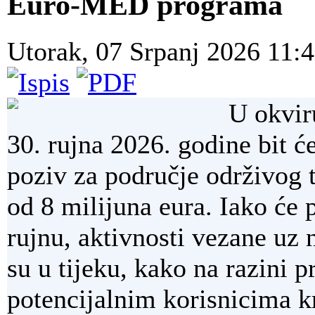
Euro-MED programa
Utorak, 07 Srpanj 2026 11:
U okvir
30. rujna 2026. godine bit
poziv za područje održivog
od 8 milijuna eura. Iako će 
rujnu, aktivnosti vezane uz
su u tijeku, kako na razini 
potencijalnim korisnicima k