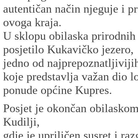
autentičan način njeguje i 
ovoga kraja.
U sklopu obilaska prirodnih 
posjetilo Kukavičko jezero,
jedno od najprepoznatljiviji
koje predstavlja važan dio lo
ponude općine Kupres.
Posjet je okončan obilaskom
Kudilji,
gdje je upriličen susret i r