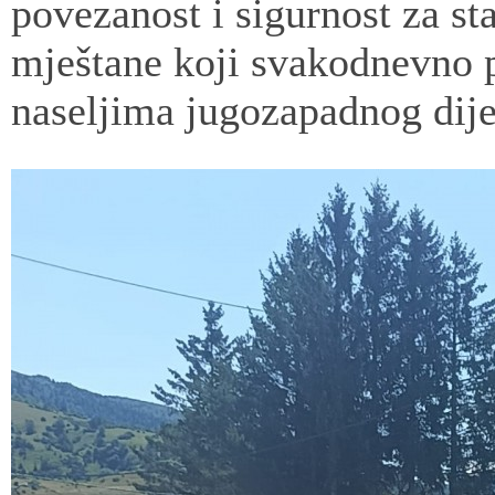
povezanost i sigurnost za st
mještane koji svakodnevno
naseljima jugozapadnog dije