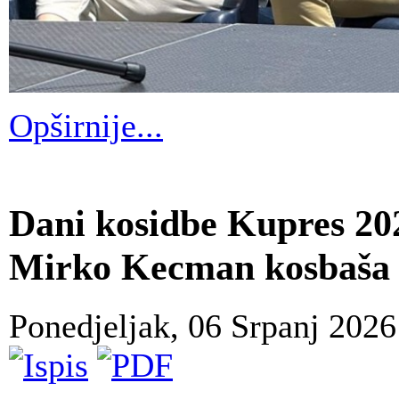
Opširnije...
Dani kosidbe Kupres 2026
Mirko Kecman kosbaša
Ponedjeljak, 06 Srpanj 202