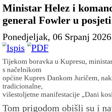
Ministar Helez i koman
general Fowler u posjet
Ponedjeljak, 06 Srpanj 202
Tijekom boravka u Kupresu, ministar 
s načelnikom
općine Kupres Dankom Juričem, nako
tradicionalne,
višestoljetne manifestacije „Dani kos
Tom prigodom obišli su i na