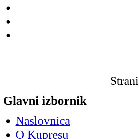
Stran
Glavni izbornik
Naslovnica
O Kupresu