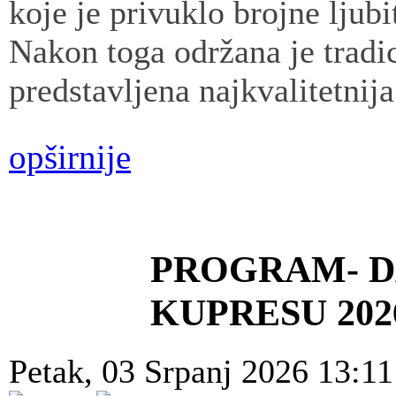
koje je privuklo brojne ljubi
Nakon toga održana je tradic
predstavljena najkvalitetnij
opširnije
PROGRAM- D
KUPRESU 202
Petak, 03 Srpanj 2026 13:1