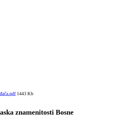
đača.pdf
1443 Kb
aska znamenitosti Bosne