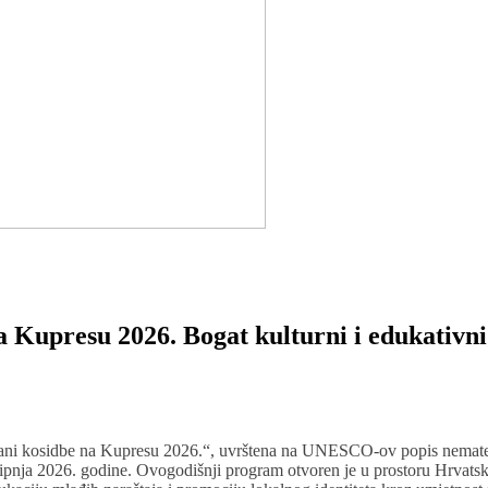
a Kupresu 2026. Bogat kulturni i edukativ
Dani kosidbe na Kupresu 2026.“, uvrštena na UNESCO-ov popis nemateri
 lipnja 2026. godine. Ovogodišnji program otvoren je u prostoru Hrvats