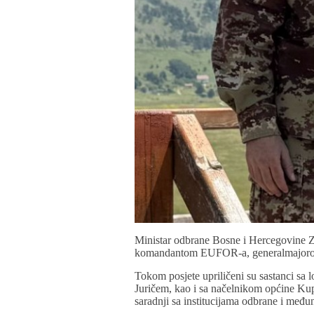
Ministar odbrane Bosne i Hercegovine Zu
komandantom EUFOR-a, generalmajor
Tokom posjete upriličeni su sastanci s
Juričem, kao i sa načelnikom općine Kup
saradnji sa institucijama odbrane i međ