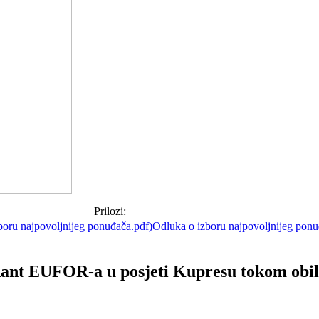
Prilozi:
Odluka o izboru najpovoljnijeg ponu
ant EUFOR-a u posjeti Kupresu tokom obil