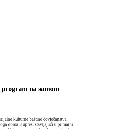
ni program na samom
jalne kulturne baštine čovječanstva,
koga doma Kupres, stavljajući u primarni