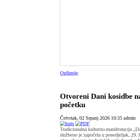
Opširnije
Otvoreni Dani kosidbe n
početku
Četvrtak, 02 Srpanj 2026 10:35
admin
Tradicionalna kulturno-manifestacija „
službeno je započela u ponedjeljak, 29.