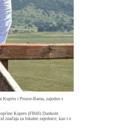
na Kupres i Prozor-Rama, zajedno s
kom općine Kupres (FBiH) Dankom
 značaja za lokalne zajednice, kao i o