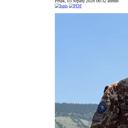
Petak, 03 Srpanj 2026 06:32
admin