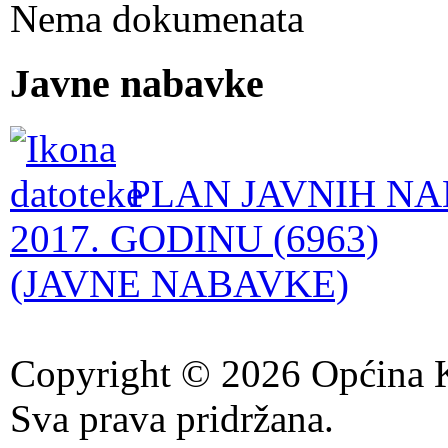
Nema dokumenata
Javne nabavke
PLAN JAVNIH NA
2017. GODINU (6963)
(JAVNE NABAVKE)
Copyright © 2026 Općina K
Sva prava pridržana.