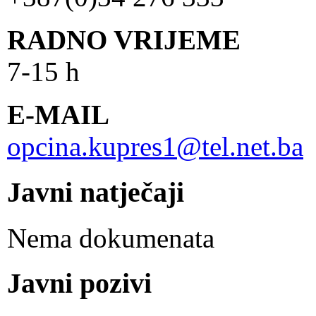
RADNO VRIJEME
7-15 h
E-MAIL
opcina.kupres1@tel.net.ba
Javni natječaji
Nema dokumenata
Javni pozivi