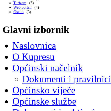
Turizam
(5)
Web portali
(4)
Ostalo
(3)
Glavni izbornik
Naslovnica
O Kupresu
Općinski načelnik
Dokumenti i pravilnic
Općinsko vijeće
Općinske službe