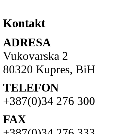
Kontakt
ADRESA
Vukovarska 2
80320 Kupres, BiH
TELEFON
+387(0)34 276 300
FAX
+387(0)34 276 333