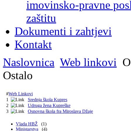
imovinsko-pravne poslo
zaštitu
Dokumenti i zahtjevi
Kontakt
Naslovnica
Web linkovi
Os
Ostalo
#
Web Linkovi
1
Srednja škola Kupres
2
Udruga žena Kupreške
3
Osnovna škola fra Miroslava Džaje
Vlada HBŽ
(1)
Ministarstva
(4)