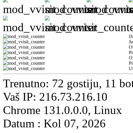
D
Ju
Ov
Pr
O
Pr
U
Trenutno: 72 gostiju, 11 bo
Vaš IP: 216.73.216.10
Chrome 131.0.0.0, Linux
Datum : Kol 07, 2026