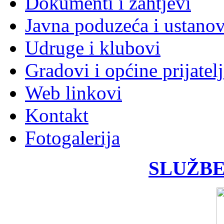
Dokumenti i zahtjevi
Javna poduzeća i ustano
Udruge i klubovi
Gradovi i općine prijatelj
Web linkovi
Kontakt
Fotogalerija
SLUŽBE