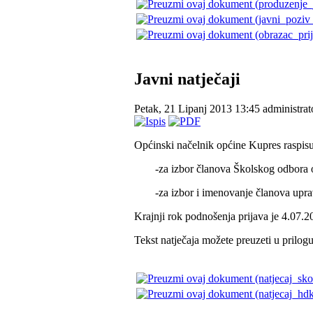
Javni natječaji
Petak, 21 Lipanj 2013 13:45
administrat
Općinski načelnik općine Kupres raspisuj
-za izbor članova Školskog odbora 
-za izbor i imenovanje članova upr
Krajnji rok podnošenja prijava je 4.07.2
Tekst natječaja možete preuzeti u prilogu