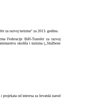
sfer za razvoj turizma“ za 2013. godinu.
izma Federacije BiH-Transfer za razvoj
istarstvu okoliša i turizma (,,Službene
 i projekata od interesa za hrvatski narod