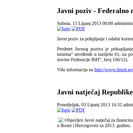
Javni poziv - Federalno 
Subota, 15 Lipanj 2013 00:00
administr
Javni poziv za prikpljanje i odabir kori
Predmet Javnog poziva je prikupljanje
turizma“ utvrđenih u razdjelu 61, na p
novine Federacije BiH”, broj 106/12).
Više informacija na
http://www.fmoit.gov
Javni natječaj Republik
Ponedjeljak, 03 Lipanj 2013 16:32
admin
Objavljen Javni natječaj za financir
u Bosni i Hercegovini za 2013. godinu.