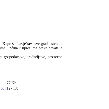
ne Kupres obavještava sve građanstvo da
ojima Općina Kupres ima pravo davatelja
 gospodarstvo, graditeljstvo, prostorno
77 Kb
.pdf
127 Kb