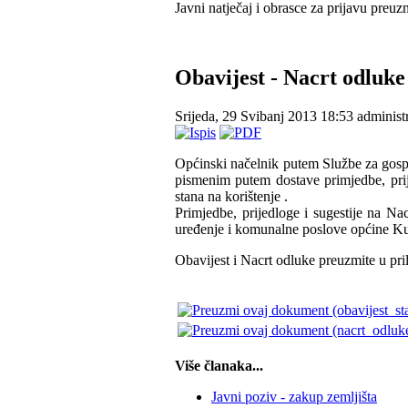
Javni natječaj i obrasce za prijavu preuz
Obavijest - Nacrt odluke 
Srijeda, 29 Svibanj 2013 18:53
administ
Općinski načelnik putem Službe za gosp
pismenim putem dostave primjedbe, prij
stana na korištenje .
Primjedbe, prijedloge i sugestije na N
uređenje i komunalne poslove općine Ku
Obavijest i Nacrt odluke preuzmite u pri
Više članaka...
Javni poziv - zakup zemljišta