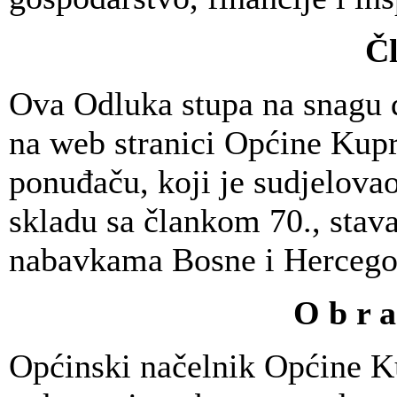
Čl
Ova Odluka stupa na snagu d
na web stranici Općine Kup
ponuđaču, koji je sudjelova
skladu sa člankom 70., stav
nabavkama Bosne i Hercego
O b r a 
Općinski načelnik Općine K