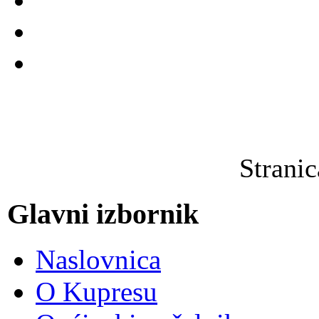
Strani
Glavni izbornik
Naslovnica
O Kupresu