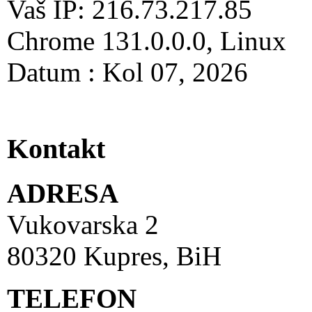
Vaš IP: 216.73.217.85
Chrome 131.0.0.0, Linux
Datum : Kol 07, 2026
Kontakt
ADRESA
Vukovarska 2
80320 Kupres, BiH
TELEFON