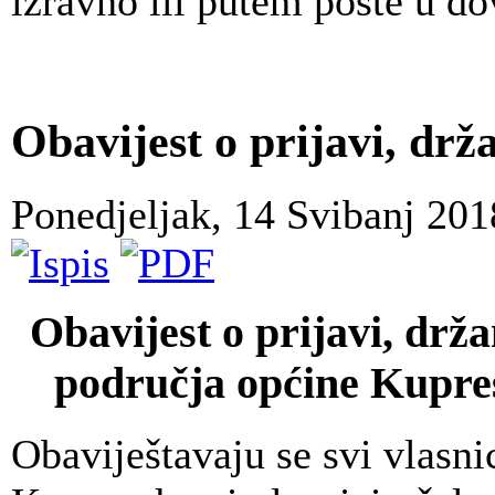
izravno ili putem pošte u d
Obavijest o prijavi, drž
Ponedjeljak, 14 Svibanj 20
Obavijest o prijavi, drža
područja općine Kupres
Obaviještavaju se svi vlasni