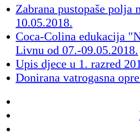
Zabrana pustopaše polja 
10.05.2018.
Coca-Colina edukacija "N
Livnu od 07.-09.05.2018.
Upis djece u 1. razred 20
Donirana vatrogasna op