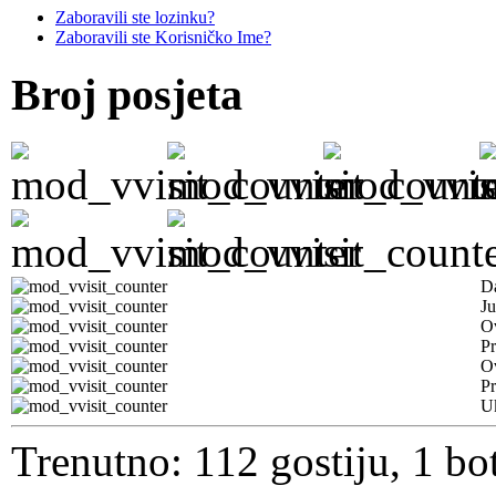
Zaboravili ste lozinku?
Zaboravili ste Korisničko Ime?
Broj posjeta
D
Ju
Ov
Pr
O
Pr
U
Trenutno: 112 gostiju, 1 bo