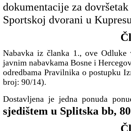
dokumentacije za dovršetak 
Sportskoj dvorani u Kupresu
Čl
Nabavka iz članka 1., ove Odluke 
javnim nabavkama Bosne i Hercegovin
odredbama Pravilnika o postupku Iz
broj: 90/14).
Dostavljena je jedna ponuda pon
sjedištem u Splitska bb, 8
Čl