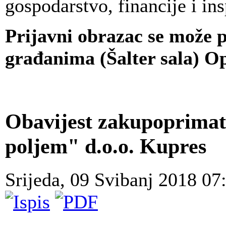
gospodarstvo, financije i i
Prijavni obrazac se može p
građanima (Šalter sala) O
Obavijest zakupoprimat
poljem" d.o.o. Kupres
Srijeda, 09 Svibanj 2018 0