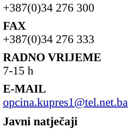
+387(0)34 276 300
FAX
+387(0)34 276 333
RADNO VRIJEME
7-15 h
E-MAIL
opcina.kupres1@tel.net.ba
Javni natječaji