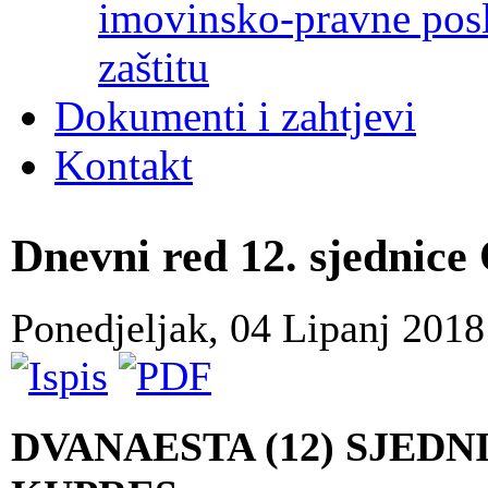
imovinsko-pravne poslo
zaštitu
Dokumenti i zahtjevi
Kontakt
Dnevni red 12. sjednic
Ponedjeljak, 04 Lipanj 201
DVANAESTA (12) SJED