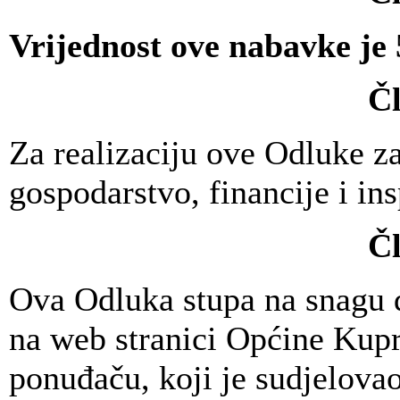
Vrijednost ove nabavke je
Čl
Za realizaciju ove Odluke z
gospodarstvo, financije i in
Čl
Ova Odluka stupa na snagu d
na web stranici Općine Kup
ponuđaču, koji je sudjelova