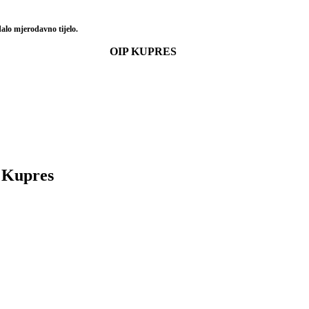
alo mjerodavno tijelo.
OIP KUPRES
e Kupres