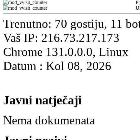
Pr
U
Trenutno: 70 gostiju, 11 bo
Vaš IP: 216.73.217.173
Chrome 131.0.0.0, Linux
Datum : Kol 08, 2026
Javni natječaji
Nema dokumenata