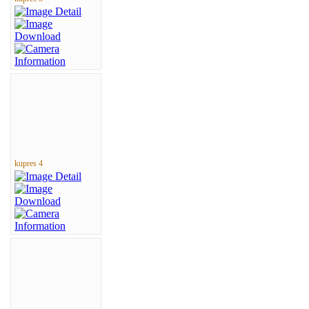
kupres 4