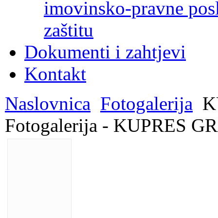
imovinsko-pravne poslo
zaštitu
Dokumenti i zahtjevi
Kontakt
Naslovnica
Fotogalerija
K
Fotogalerija - KUPRES G