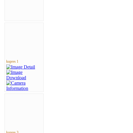
kupres 1
kupres 3