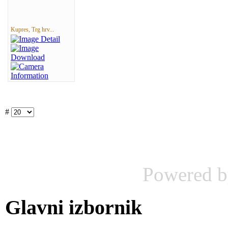
Kupres, Trg hrv...
#
Powered 
Glavni izbornik