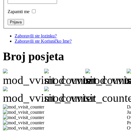
Zapamti me
Zaboravili ste lozinku?
Zaboravili ste Korisničko Ime?
Broj posjeta
D
Ju
Ov
Pr
O