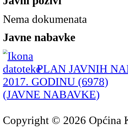
Javni pozivi
Nema dokumenata
Javne nabavke
PLAN JAVNIH NA
2017. GODINU (6978)
(JAVNE NABAVKE)
Copyright © 2026 Općina K