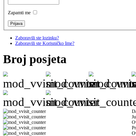
Zapamti me
Zaboravili ste lozinku?
Zaboravili ste Korisničko Ime?
Broj posjeta
D
Ju
Ov
Pr
O