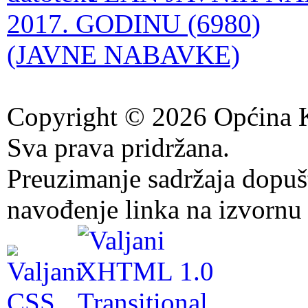
2017. GODINU (6980)
(JAVNE NABAVKE)
Copyright © 2026 Općina K
Sva prava pridržana.
Preuzimanje sadržaja dopuš
navođenje linka na izvornu 