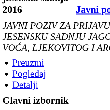
Javni p
JAVNI POZIV ZA PRIJAV
JESENSKU SADNJU JAG
VOĆA, LJEKOVITOG I A
Preuzmi
Pogledaj
Detalji
Glavni izbornik