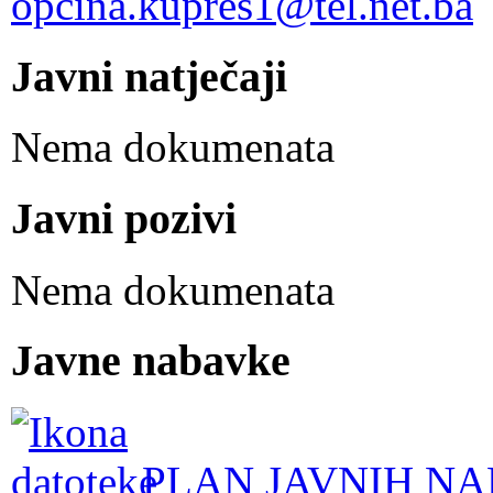
opcina.kupres1@tel.net.ba
Javni natječaji
Nema dokumenata
Javni pozivi
Nema dokumenata
Javne nabavke
PLAN JAVNIH NA