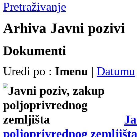
Pretraživanje
Arhiva Javni pozivi
Dokumenti
Uredi po :
Imenu
|
Datumu
Ja
poljoprivrednog zemljišt