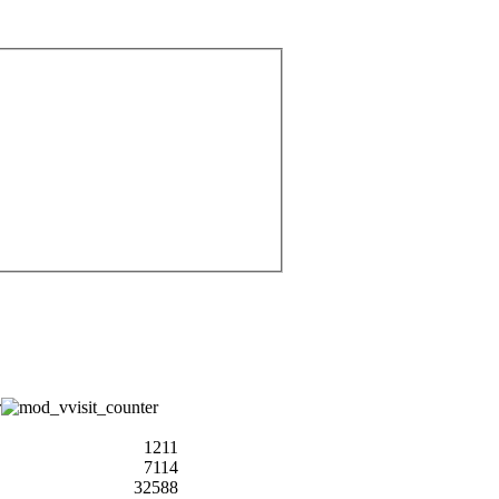
1211
7114
32588