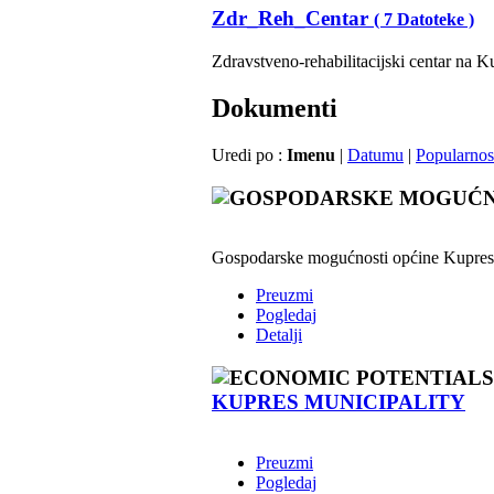
Zdr_Reh_Centar
( 7 Datoteke )
Zdravstveno-rehabilitacijski centar na Kup
Dokumenti
Uredi po :
Imenu
|
Datumu
|
Popularnos
Gospodarske mogućnosti općine Kupres
Preuzmi
Pogledaj
Detalji
KUPRES MUNICIPALITY
Preuzmi
Pogledaj