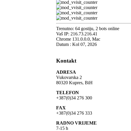
Trenutno: 64 gostiju, 2 bots online
Vaš IP: 216.73.216.41
Chrome 131.0.0.0, Mac
Datum : Kol 07, 2026
Kontakt
ADRESA
Vukovarska 2
80320 Kupres, BiH
TELEFON
+387(0)34 276 300
FAX
+387(0)34 276 333
RADNO VRIJEME
7-15 h