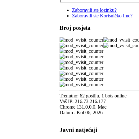
Zaboravili ste lozinku?
Zaboravili ste Korisničko Ime?
Broj posjeta
Trenutno: 62 gostiju, 1 bots online
Vaš IP: 216.73.216.177
Chrome 131.0.0.0, Mac
Datum : Kol 06, 2026
Javni natječaji