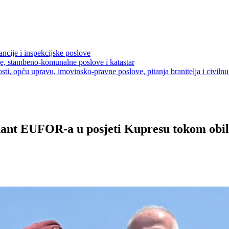
ancije i inspekcijske poslove
je, stambeno-komunalne poslove i katastar
sti, opću upravu, imovinsko-pravne poslove, pitanja branitelja i civilnu 
ant EUFOR-a u posjeti Kupresu tokom obil