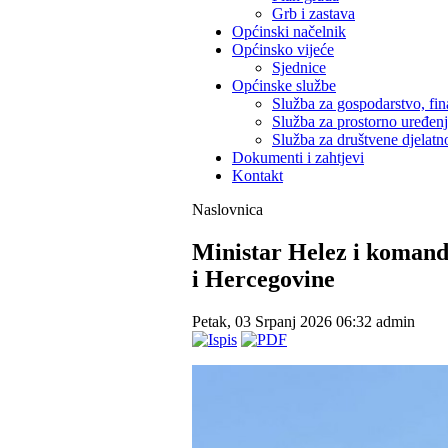
Grb i zastava
Općinski načelnik
Općinsko vijeće
Sjednice
Općinske službe
Služba za gospodarstvo, fin
Služba za prostorno uređen
Služba za društvene djelatno
Dokumenti i zahtjevi
Kontakt
Naslovnica
Ministar Helez i komand
i Hercegovine
Petak, 03 Srpanj 2026 06:32
admin