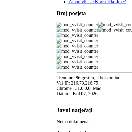
Zaboravili ste Korisničko Ime?
Broj posjeta
Trenutno: 86 gostiju, 2 bots online
Vaš IP: 216.73.216.75
Chrome 131.0.0.0, Mac
Datum : Kol 07, 2026
Javni natječaji
Nema dokumenata