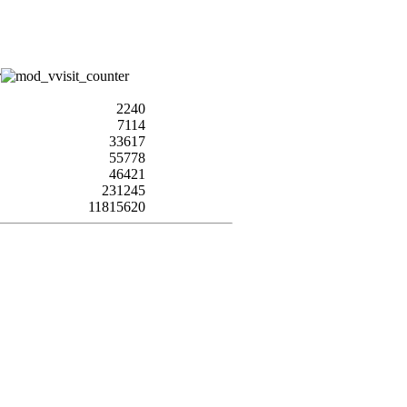
2240
7114
33617
55778
46421
231245
11815620