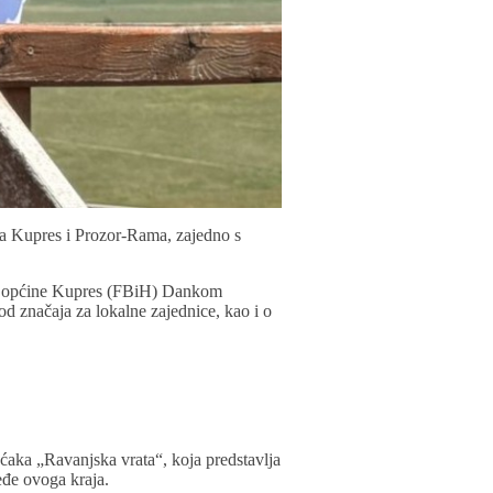
na Kupres i Prozor-Rama, zajedno s
kom općine Kupres (FBiH) Dankom
 značaja za lokalne zajednice, kao i o
ećaka „Ravanjska vrata“, koja predstavlja
eđe ovoga kraja.