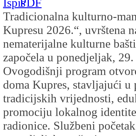
Tradicionalna kulturno-man
Kupresu 2026.“, uvrštena
nematerijalne kulturne bašt
započela u ponedjeljak, 29.
Ovogodišnji program otvore
doma Kupres, stavljajući u
tradicijskih vrijednosti, ed
promociju lokalnog identite
radionice. Službeni početak 