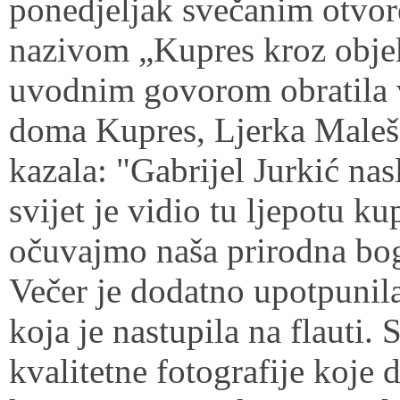
ponedjeljak svečanim otvor
nazivom „Kupres kroz objek
uvodnim govorom obratila v
doma Kupres, Ljerka Maleš, 
kazala: "Gabrijel Jurkić nas
svijet je vidio tu ljepotu k
očuvajmo naša prirodna bo
Večer je dodatno upotpunil
koja je nastupila na flauti.
kvalitetne fotografije koje