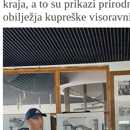
kraja, a to su prikazi prirod
obilježja kupreške visoravn