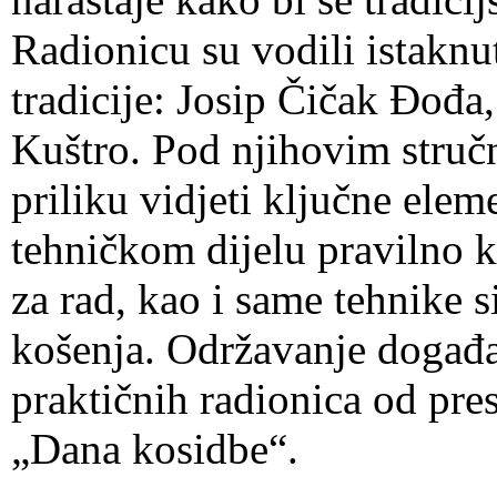
Radionicu su vodili istaknut
tradicije: Josip Čičak Đođ
Kuštro. Pod njihovim struč
priliku vidjeti ključne eleme
tehničkom dijelu pravilno k
za rad, kao i same tehnike 
košenja. Održavanje događaj
praktičnih radionica od pre
„Dana kosidbe“.