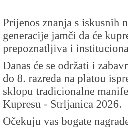
Prijenos znanja s iskusnih n
generacije jamči da će kupre
prepoznatljiva i institucion
Danas će se održati i zabav
do 8. razreda na platou is
sklopu tradicionalne manife
Kupresu - Strljanica 2026.
Očekuju vas bogate nagrade,