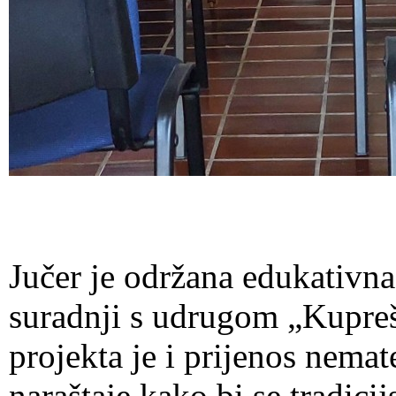
Jučer je održana edukativna
suradnji s udrugom „Kupreš
projekta je i prijenos nemat
naraštaje kako bi se tradicij