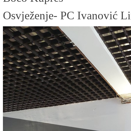
Osvježenje- PC Ivanović L