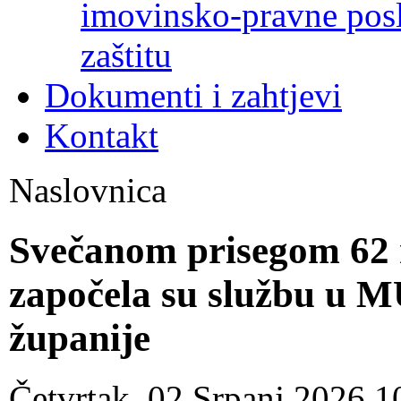
imovinsko-pravne poslo
zaštitu
Dokumenti i zahtjevi
Kontakt
Naslovnica
Svečanom prisegom 62 n
započela su službu u 
županije
Četvrtak, 02 Srpanj 2026 