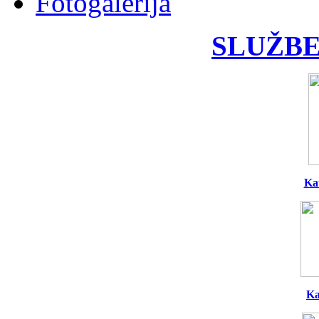
Fotogalerija
SLUŽBE
Ka
Ka