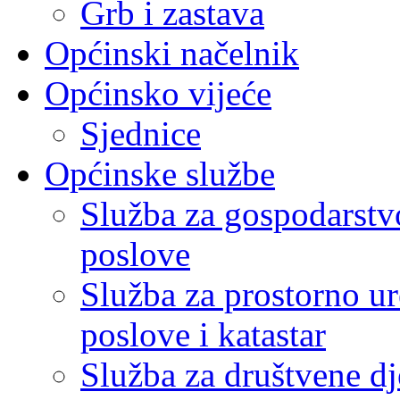
Grb i zastava
Općinski načelnik
Općinsko vijeće
Sjednice
Općinske službe
Služba za gospodarstvo
poslove
Služba za prostorno u
poslove i katastar
Služba za društvene dj