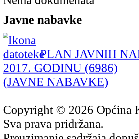
Javne nabavke
PLAN JAVNIH NA
2017. GODINU (6986)
(JAVNE NABAVKE)
Copyright © 2026 Općina K
Sva prava pridržana.
Preuzimanje sadržaja dopuš