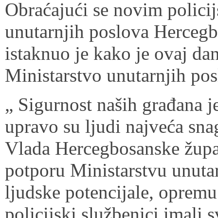
Obraćajući se novim policij
unutarnjih poslova Hercegb
istaknuo je kako je ovaj da
Ministarstvo unutarnjih pos
„ Sigurnost naših građana je
upravo su ljudi najveća snag
Vlada Hercegbosanske župan
potporu Ministarstvu unutar
ljudske potencijale, opremu 
policijski službenici imali 