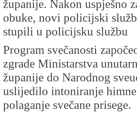
županije. Nakon uspješno za
obuke, novi policijski služ
stupili u policijsku službu
Program svečanosti započ
zgrade Ministarstva unutar
županije do Narodnog sveuč
uslijedilo intoniranje himn
polaganje svečane prisege.