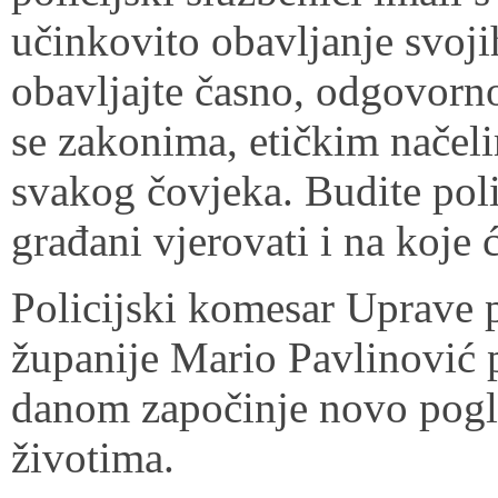
učinkovito obavljanje svoji
obavljajte časno, odgovorno
se zakonima, etičkim načel
svakog čovjeka. Budite poli
građani vjerovati i na koje 
Policijski komesar Uprave
županije Mario Pavlinović 
danom započinje novo pogl
životima.