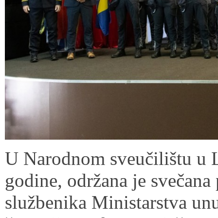
U Narodnom sveučilištu u L
godine, održana je svečana 
službenika Ministarstva un