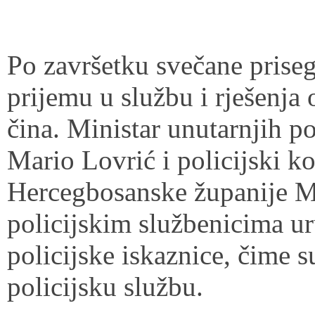
Po završetku svečane prisege
prijemu u službu i rješenja
čina. Ministar unutarnjih 
Mario Lovrić i policijski 
Hercegbosanske županije M
policijskim službenicima ur
policijske iskaznice, čime s
policijsku službu.