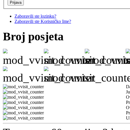
Zaboravili ste lozinku?
Zaboravili ste Korisničko Ime?
Broj posjeta
D
Ju
Ov
Pr
O
Pr
U