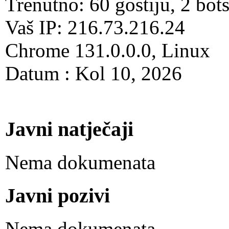
Trenutno: 60 gostiju, 2 bot
Vaš IP: 216.73.216.24
Chrome 131.0.0.0, Linux
Datum : Kol 10, 2026
Javni natječaji
Nema dokumenata
Javni pozivi
Nema dokumenata