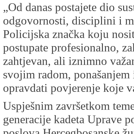
„Od danas postajete dio sus
odgovornosti, disciplini i
Policijska značka koju nosi
postupate profesionalno, za
zahtjevan, ali iznimno važa
svojim radom, ponašanjem
opravdati povjerenje koje 
Uspješnim završetkom temel
generacije kadeta Uprave po
poslova Hercegbosanske žu