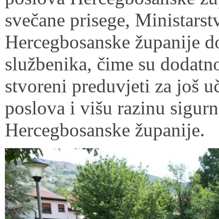
svečane prisege, Ministarst
Hercegbosanske županije do
službenika, čime su dodatno
stvoreni preduvjeti za još u
poslova i višu razinu sigur
Hercegbosanske županije.