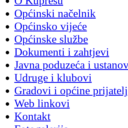
O Kupresu
Općinski načelnik
Općinsko vijeće
Općinske službe
Dokumenti i zahtjevi
Javna poduzeća i ustano
Udruge i klubovi
Gradovi i općine prijatelj
Web linkovi
Kontakt