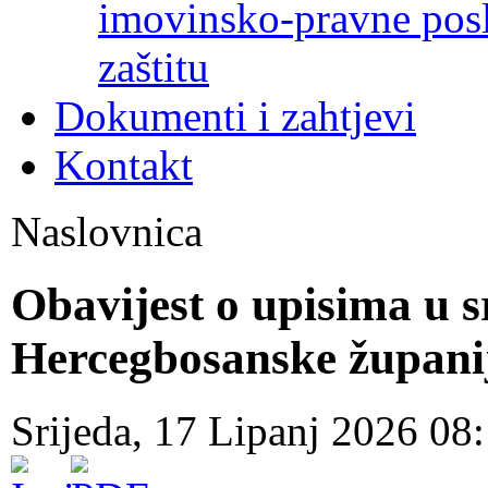
imovinsko-pravne poslo
zaštitu
Dokumenti i zahtjevi
Kontakt
Naslovnica
Obavijest o upisima u s
Hercegbosanske župani
Srijeda, 17 Lipanj 2026 08