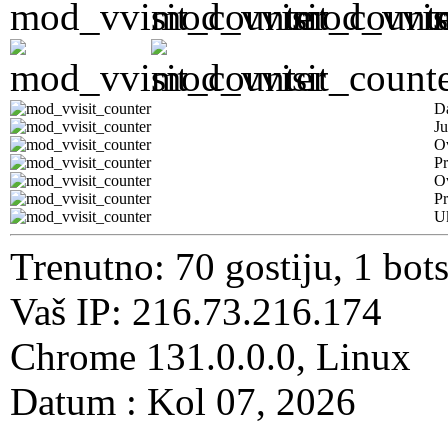
D
Ju
Ov
Pr
O
Pr
U
Trenutno: 70 gostiju, 1 bot
Vaš IP: 216.73.216.174
Chrome 131.0.0.0, Linux
Datum : Kol 07, 2026