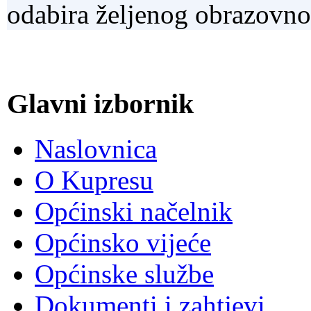
odabira željenog obrazovn
Glavni izbornik
Naslovnica
O Kupresu
Općinski načelnik
Općinsko vijeće
Općinske službe
Dokumenti i zahtjevi