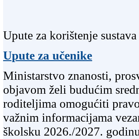
Upute za korištenje sustava
Upute za učenike
Ministarstvo znanosti, pros
objavom želi budućim sred
roditeljima omogućiti pra
važnim informacijama vezan
školsku 2026./2027. godinu 