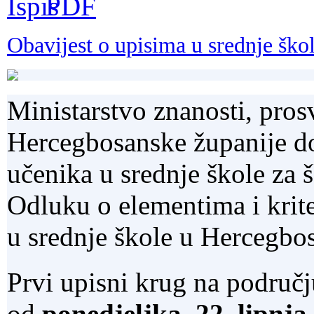
Obavijest o upisima u srednje šk
Ministarstvo znanosti, prosv
Hercegbosanske županije do
učenika u srednje škole za 
Odluku o elementima i krite
u srednje škole u Hercegbos
Prvi upisni krug na područ
od
ponedjeljka, 22. lipnja