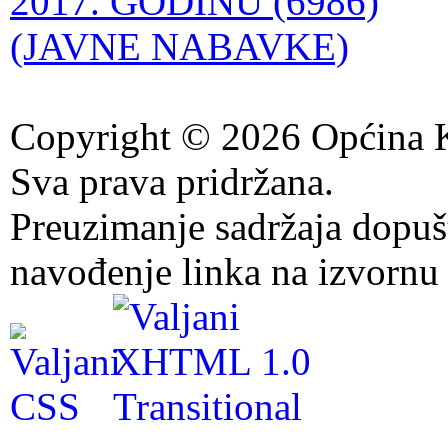
2017. GODINU (6986)
(JAVNE NABAVKE)
Copyright © 2026 Općina K
Sva prava pridržana.
Preuzimanje sadržaja dopuš
navođenje linka na izvornu 