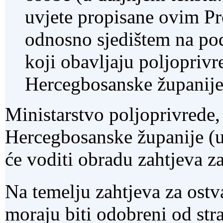
uvjete propisane ovim P
odnosno sjedištem na po
koji obavljaju poljoprivr
Hercegbosanske županije
Ministarstvo poljoprivrede,
Hercegbosanske županije (u
će voditi obradu zahtjeva za
Na temelju zahtjeva za ostv
moraju biti odobreni od str