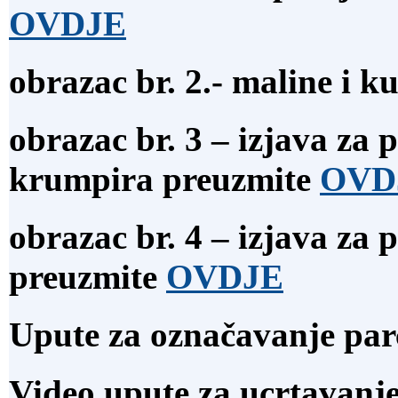
OVDJE
obrazac br. 2.- maline i 
obrazac br. 3 – izjava za
krumpira preuzmite
OVD
obrazac br. 4 – izjava za
preuzmite
OVDJE
Upute za označavanje par
Video upute za ucrtavanje