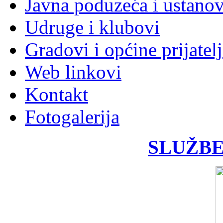
Javna poduzeća i ustano
Udruge i klubovi
Gradovi i općine prijatelj
Web linkovi
Kontakt
Fotogalerija
SLUŽBE