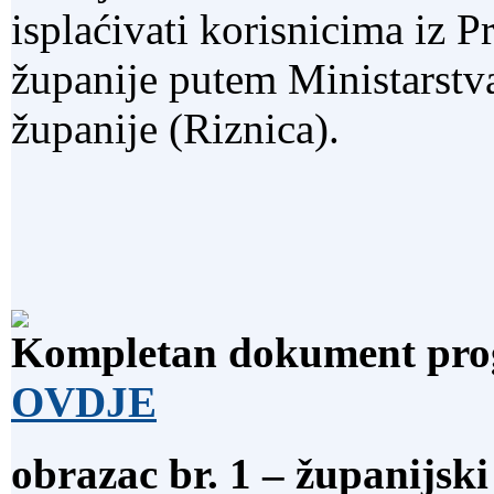
isplaćivati korisnicima iz
županije putem Ministarstv
županije (Riznica).
Kompletan dokument prog
OVDJE
obrazac br. 1 – županijsk