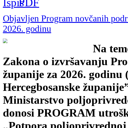
Objavljen Program novčanih podrš
2026. godinu
Na teme
Zakona o izvršavanju Pr
županije za 2026. godinu
Hercegbosanske županije”, 
Ministarstvo poljoprivred
donosi PROGRAM utroška 
„Potpora poljoprivrednoj