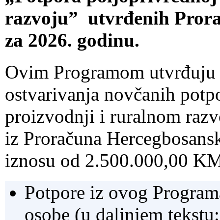
razvoju” utvrđenih Pror
za 2026. godinu.
Ovim Programom utvrđuju se 
ostvarivanja novčanih potp
proizvodnji i ruralnom razv
iz Proračuna Hercegbosansk
iznosu od 2.500.000,00 K
Potpore iz ovog Programa
osobe (u daljnjem tekstu: