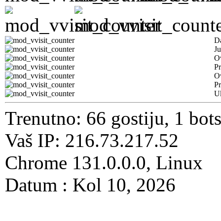
D
Ju
Ov
Pr
O
Pr
U
Trenutno: 66 gostiju, 1 bot
Vaš IP: 216.73.217.52
Chrome 131.0.0.0, Linux
Datum : Kol 10, 2026