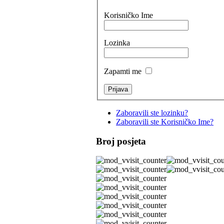
Korisničko Ime
Lozinka
Zapamti me
Zaboravili ste lozinku?
Zaboravili ste Korisničko Ime?
Broj posjeta