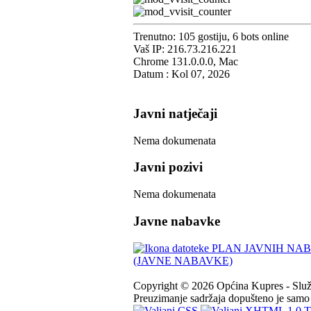
Trenutno: 105 gostiju, 6 bots online
Vaš IP: 216.73.216.221
Chrome 131.0.0.0, Mac
Datum : Kol 07, 2026
Javni natječaji
Nema dokumenata
Javni pozivi
Nema dokumenata
Javne nabavke
PLAN JAVNIH NABA
(JAVNE NABAVKE)
Copyright © 2026 Općina Kupres - Služb
Preuzimanje sadržaja dopušteno je samo u