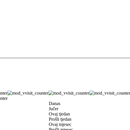
Danas
Jučer
Ovaj tjedan
Prošli tjedan
Ovaj mjesec
Prošli mjesec