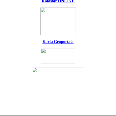
Katastar ONLINE
Karta Geoportala