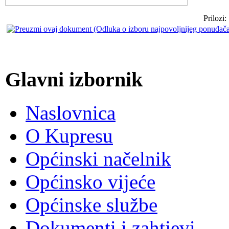
Prilozi:
Glavni izbornik
Naslovnica
O Kupresu
Općinski načelnik
Općinsko vijeće
Općinske službe
Dokumenti i zahtjevi