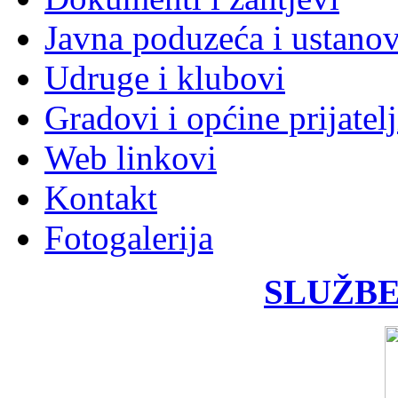
Javna poduzeća i ustano
Udruge i klubovi
Gradovi i općine prijatelj
Web linkovi
Kontakt
Fotogalerija
SLUŽBE