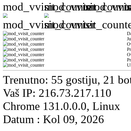
D
Ju
Ov
Pr
O
Pr
U
Trenutno: 55 gostiju, 21 bo
Vaš IP: 216.73.217.110
Chrome 131.0.0.0, Linux
Datum : Kol 09, 2026