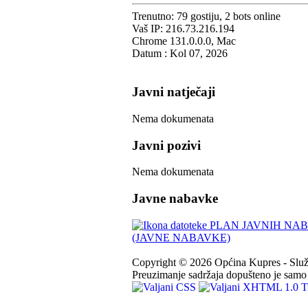
Trenutno: 79 gostiju, 2 bots online
Vaš IP: 216.73.216.194
Chrome 131.0.0.0, Mac
Datum : Kol 07, 2026
Javni natječaji
Nema dokumenata
Javni pozivi
Nema dokumenata
Javne nabavke
PLAN JAVNIH NABA
(JAVNE NABAVKE)
Copyright © 2026 Općina Kupres - Služb
Preuzimanje sadržaja dopušteno je samo u