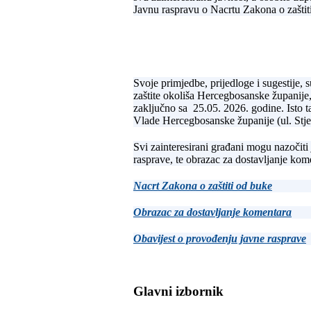
Javnu raspravu o Nacrtu Zakona o zaštit
Svoje primjedbe, prijedloge i sugestije, 
zaštite okoliša Hercegbosanske županije
zaključno sa 25.05. 2026. godine. Isto 
Vlade Hercegbosanske županije (ul. Stje
Svi zainteresirani građani mogu nazočiti
rasprave, te obrazac za dostavljanje kom
Nacrt Zakona o zaštiti od buke
Obrazac za dostavljanje komentara
Obavijest o provođenju javne rasprave
Glavni izbornik