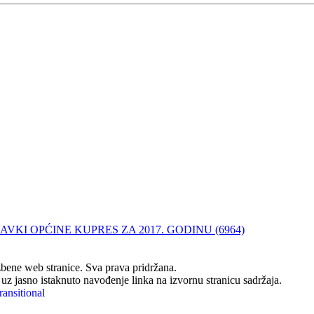
VKI OPĆINE KUPRES ZA 2017. GODINU (6964)
ene web stranice. Sva prava pridržana.
z jasno istaknuto navođenje linka na izvornu stranicu sadržaja.