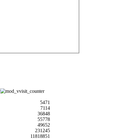
5471
7114
36848
55778
49652
231245
11818851