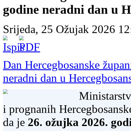
godine neradni dan u H
Srijeda, 25 Ožujak 2026 1
Dan Hercegbosanske župani
neradni dan u Hercegbosans
Ministarstv
i prognanih Hercegbosanske
da je
26. ožujka 2026. go