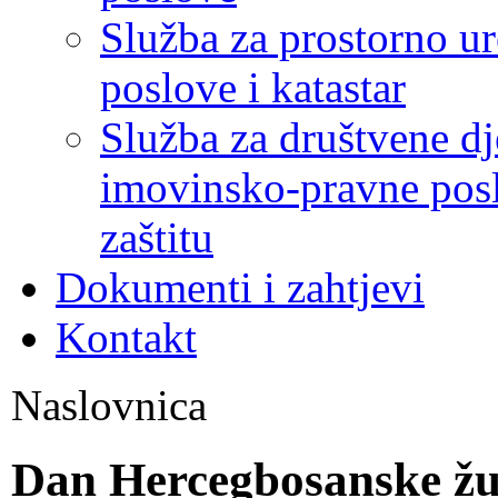
Služba za prostorno u
poslove i katastar
Služba za društvene dj
imovinsko-pravne poslo
zaštitu
Dokumenti i zahtjevi
Kontakt
Naslovnica
Dan Hercegbosanske žup