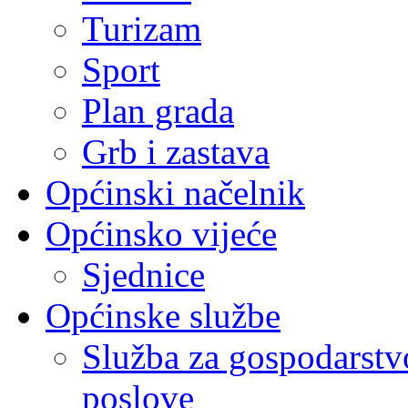
Turizam
Sport
Plan grada
Grb i zastava
Općinski načelnik
Općinsko vijeće
Sjednice
Općinske službe
Služba za gospodarstvo
poslove