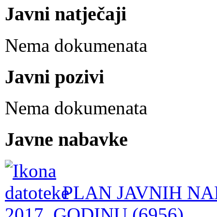
Javni natječaji
Nema dokumenata
Javni pozivi
Nema dokumenata
Javne nabavke
PLAN JAVNIH NA
2017. GODINU (6956)