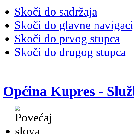
Skoči do sadržaja
Skoči do glavne navigaci
Skoči do prvog stupca
Skoči do drugog stupca
Općina Kupres - Služ