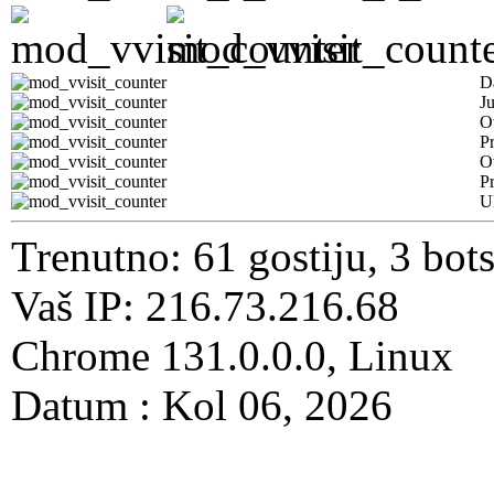
D
J
O
Pr
O
Pr
U
Trenutno: 61 gostiju, 3 bot
Vaš IP: 216.73.216.68
Chrome 131.0.0.0, Linux
Datum : Kol 06, 2026