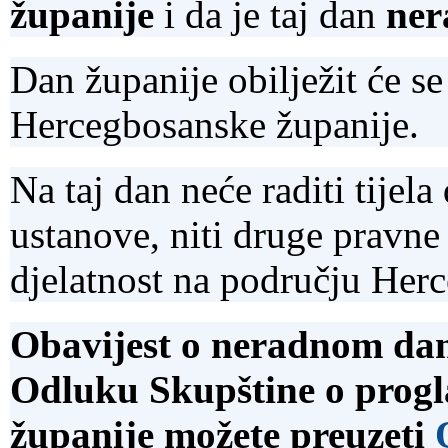
županije
i da je taj dan
ner
Dan županije obilježit će 
Hercegbosanske županije.
Na taj dan neće raditi tijel
ustanove, niti druge pravne 
djelatnost na području Her
Obavijest o neradnom da
Odluku Skupštine o prog
županije možete preuzeti