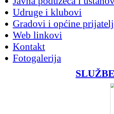
Javna poduzeća i ustano
Udruge i klubovi
Gradovi i općine prijatelj
Web linkovi
Kontakt
Fotogalerija
SLUŽBE