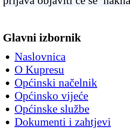
prijava objaviti će se nakn
Glavni izbornik
Naslovnica
O Kupresu
Općinski načelnik
Općinsko vijeće
Općinske službe
Dokumenti i zahtjevi