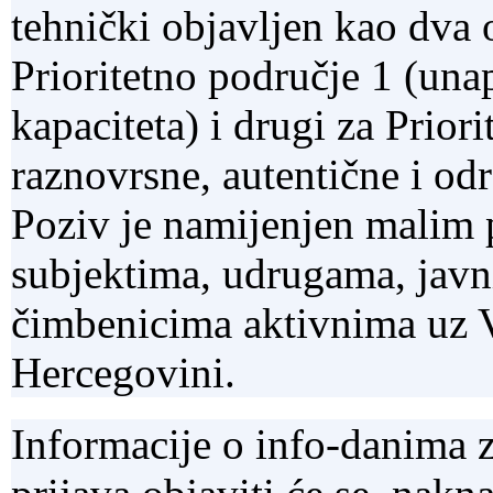
tehnički objavljen kao dva 
Prioritetno područje 1 (unap
kapaciteta) i drugi za Prior
raznovrsne, autentične i odr
Poziv je namijenjen malim 
subjektima, udrugama, jav
čimbenicima aktivnima uz V
Hercegovini.
Informacije o info-danima z