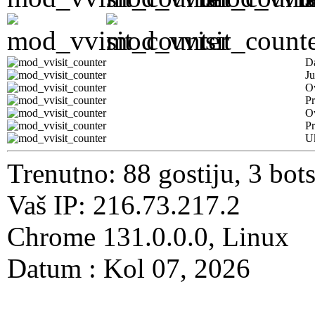
D
Ju
Ov
Pr
O
Pr
U
Trenutno: 88 gostiju, 3 bot
Vaš IP: 216.73.217.2
Chrome 131.0.0.0, Linux
Datum : Kol 07, 2026