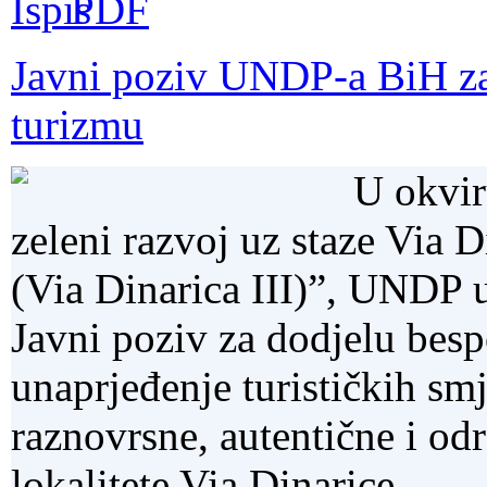
Javni poziv UNDP-a BiH za
turizmu
U okvir
zeleni razvoj uz staze Via 
(Via Dinarica III)”, UNDP u
Javni poziv za dodjelu besp
unaprjeđenje turističkih smj
raznovrsne, autentične i odr
lokalitete Via Dinarice.