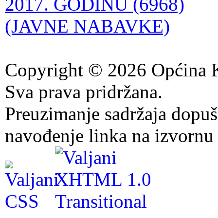
2017. GODINU (6968)
(JAVNE NABAVKE)
Copyright © 2026 Općina K
Sva prava pridržana.
Preuzimanje sadržaja dopuš
navođenje linka na izvornu 