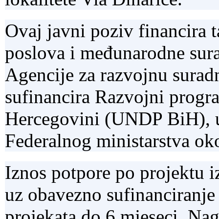
Ovaj javni poziv financira 
poslova i međunarodne sur
Agencije za razvojnu suradn
sufinancira Razvojni progr
Hercegovini (UNDP BiH), u
Federalnog ministarstva oko
Iznos potpore po projektu 
uz obavezno sufinanciranje
projekata do 6 mjeseci. Nag