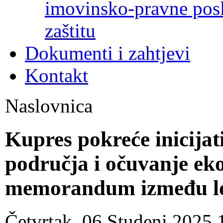
imovinsko-pravne poslo
zaštitu
Dokumenti i zahtjevi
Kontakt
Naslovnica
Kupres pokreće inicijat
područja i očuvanje ek
memorandum između lok
Četvrtak, 06 Studeni 2025