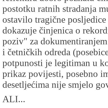
postotku ratnih stradanja m
ostavilo tragične posljedice
dokazuje činjenica o rekor
poziv" za dokumentiranjem 
i četničkih odreda (posebic
potpunosti je legitiman u k
prikaz povijesti, posebno i
desetljećima nije smjelo gov
ALI...