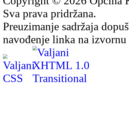
Copyright © 2026 Općina K
Sva prava pridržana.
Preuzimanje sadržaja dopuš
navođenje linka na izvornu 