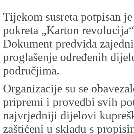
Tijekom susreta potpisan 
pokreta „Karton revolucija
Dokument predviđa zajedničk
proglašenje određenih dije
područjima.
Organizacije su se obavezal
pripremi i provedbi svih po
najvrjedniji dijelovi kupreš
zaštićeni u skladu s propis