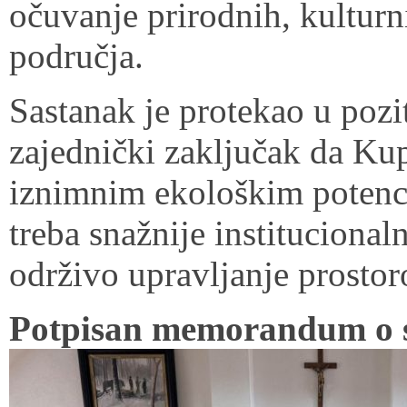
očuvanje prirodnih, kulturn
područja.
Sastanak je protekao u pozi
zajednički zaključak da Kup
iznimnim ekološkim potenci
treba snažnije institucional
održivo upravljanje prosto
Potpisan memorandum o 