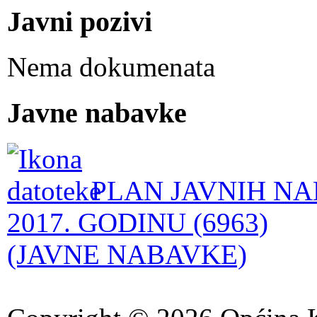
Javni pozivi
Nema dokumenata
Javne nabavke
PLAN JAVNIH NA
2017. GODINU (6963)
(JAVNE NABAVKE)