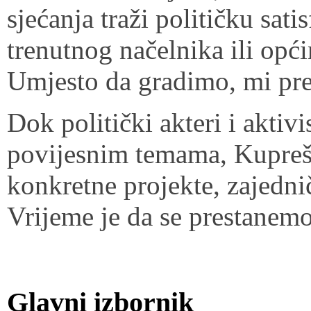
sjećanja traži političku satis
trenutnog načelnika ili opći
Umjesto da gradimo, mi pr
Dok politički akteri i aktivi
povijesnim temama, Kuprešk
konkretne projekte, zajednič
Vrijeme je da se prestanemo
Glavni izbornik