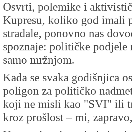
Osvrti, polemike i aktivist
Kupresu, koliko god imali 
stradale, ponovno nas dovod
spoznaje: političke podjele
samo mržnjom.
Kada se svaka godišnjica os
poligon za političko nadmet
koji ne misli kao "SVI" ili
kroz prošlost – mi, zapravo