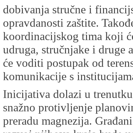
dobivanja stručne i financij
opravdanosti zaštite. Takođe
koordinacijskog tima koji ć
udruga, stručnjake i druge 
će voditi postupak od terens
komunikacije s institucijam
Inicijativa dolazi u trenutk
snažno protivljenje planovi
preradu magnezija. Građani