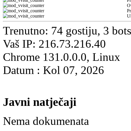
Pr
O
Pr
U
Trenutno: 74 gostiju, 3 bot
Vaš IP: 216.73.216.40
Chrome 131.0.0.0, Linux
Datum : Kol 07, 2026
Javni natječaji
Nema dokumenata