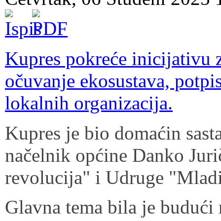
Kupres pokreće inicijativu z
očuvanje ekosustava, pot
lokalnih organizacija.
Kupres je bio domaćin sast
načelnik općine Danko Jurič
revolucija" i Udruge "Mlad
Glavna tema bila je budući