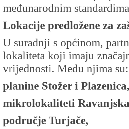
međunarodnim standardima z
Lokacije predložene za zaš
U suradnji s općinom, partn
lokaliteta koji imaju značaj
vrijednosti. Među njima su:
planine Stožer i Plazenica
mikrolokaliteti Ravanjska
područje Turjače,