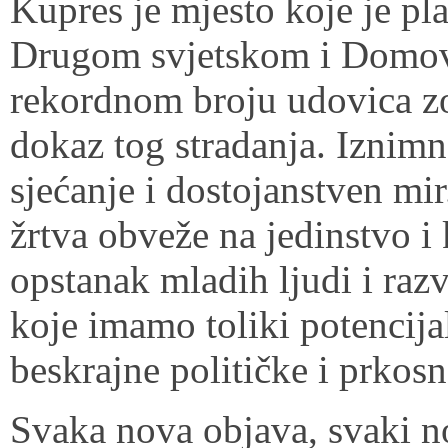
Kupres je mjesto koje je pla
Drugom svjetskom i Domovi
rekordnom broju udovica zo
dokaz tog stradanja. Iznimno
sjećanje i dostojanstven mi
žrtva obveže na jedinstvo i
opstanak mladih ljudi i razv
koje imamo toliki potencija
beskrajne političke i prkosn
Svaka nova objava, svaki no