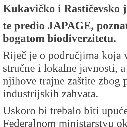
Kukavičko i Rastičevsko j
te predio JAPAGE, poznat
bogatom biodiverzitetu.
Riječ je o područjima koja 
stručne i lokalne javnosti,
njihove trajne zaštite zbog 
industrijskih zahvata.
Uskoro bi trebalo biti upu
Federalnom ministarstvu oko