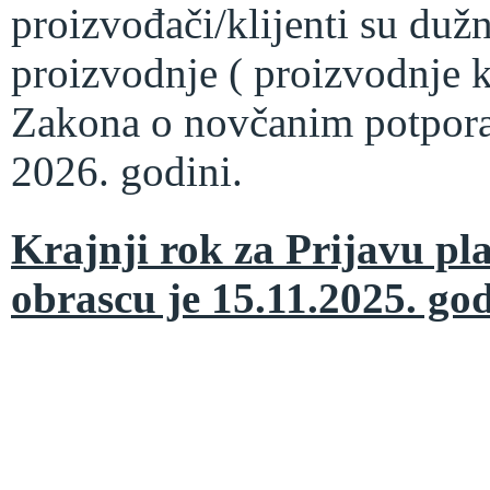
proizvođači/klijenti su dužn
proizvodnje ( proizvodnje k
Zakona o novčanim potpora
2026. godini.
Krajnji rok za Prijavu p
obrascu je 15.11.2025. god