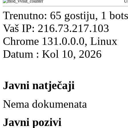
U
Trenutno: 65 gostiju, 1 bot
Vaš IP: 216.73.217.103
Chrome 131.0.0.0, Linux
Datum : Kol 10, 2026
Javni natječaji
Nema dokumenata
Javni pozivi