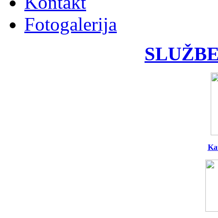
Kontakt
Fotogalerija
SLUŽBE
Ka