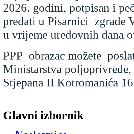
2026. godini, potpisan i peč
predati u Pisarnici zgrad
u vrijeme uredovnih dana o
PPP obrazac možete poslati
Ministarstva poljoprivrede,
Stjepana II Kotromanića 16
Glavni izbornik