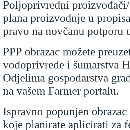
Poljoprivredni proizvođači/k
plana proizvodnje u propis
pravo na novčanu potporu u
PPP obrazac možete preuzet
vodoprivrede i šumarstva 
Odjelima gospodarstva grada
na vašem Farmer portalu.
Ispravno popunjen obrazac
koje planirate aplicirati za