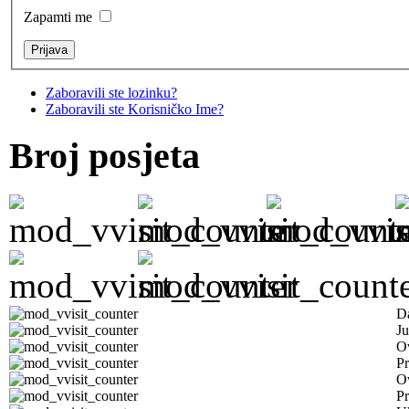
Zapamti me
Zaboravili ste lozinku?
Zaboravili ste Korisničko Ime?
Broj posjeta
D
Ju
Ov
Pr
O
Pr