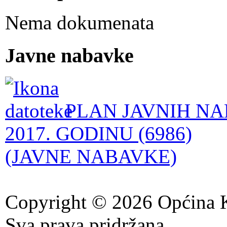
Nema dokumenata
Javne nabavke
PLAN JAVNIH NA
2017. GODINU (6986)
(JAVNE NABAVKE)
Copyright © 2026 Općina K
Sva prava pridržana.