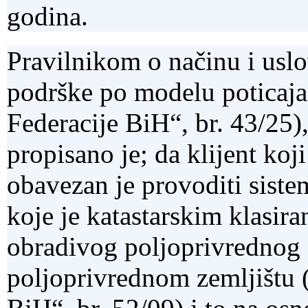
godina.
Pravilnikom o načinu i usl
podrške po modelu poticaja
Federacije BiH“, br. 43/25),
propisano je; da klijent ko
obavezan je provoditi siste
koje je katastarskim klasira
obradivog poljoprivrednog 
poljoprivrednom zemljištu 