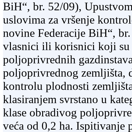
BiH“, br. 52/09), Upustvom
uslovima za vršenje kontrol
novine Federacije BiH“, br. 
vlasnici ili korisnici koji s
poljoprivrednih gazdinstava,
poljoprivrednog zemljišta, 
kontrolu plodnosti zemljišta
klasiranjem svrstano u kateg
klase obradivog poljoprivred
veća od 0,2 ha. Ispitivanje 