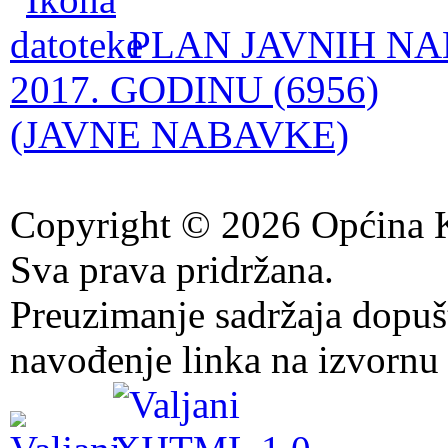
PLAN JAVNIH NA
2017. GODINU (6956)
(JAVNE NABAVKE)
Copyright © 2026 Općina K
Sva prava pridržana.
Preuzimanje sadržaja dopuš
navođenje linka na izvornu 