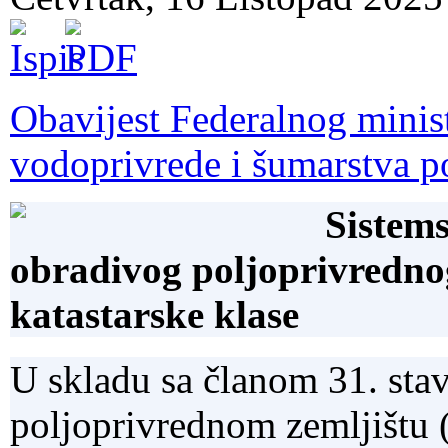
Obavijest Federalnog minist
vodoprivrede i šumarstva 
Sistems
obradivog poljoprivrednog
katastarske klase
U skladu sa članom 31. stav
poljoprivrednom zemljištu 