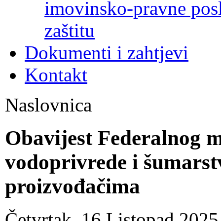
imovinsko-pravne poslo
zaštitu
Dokumenti i zahtjevi
Kontakt
Naslovnica
Obavijest Federalnog mi
vodoprivrede i šumarst
proizvođačima
Četvrtak, 16 Listopad 202