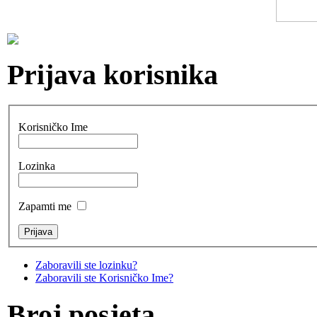
Prijava korisnika
Korisničko Ime
Lozinka
Zapamti me
Zaboravili ste lozinku?
Zaboravili ste Korisničko Ime?
Broj posjeta