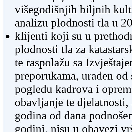
višegodišnjih biljnih kult
analizu plodnosti tla u 2
klijenti koji su u pretho
plodnosti tla za katastars
te raspolažu sa Izvještaje
preporukama, urađen od s
pogledu kadrova i opreme
obavljanje te djelatnosti, 
godina od dana podnošen
godini, nisu u obavezi vrš