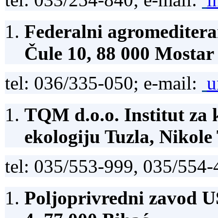
Federalni agromeditera
Čule 10, 88 000 Mostar
tel: 036/335-050; e-mail:
u
TQM d.o.o. Institut za k
ekologiju Tuzla, Nikole 
tel: 035/553-999, 035/554-
Poljoprivredni zavod 