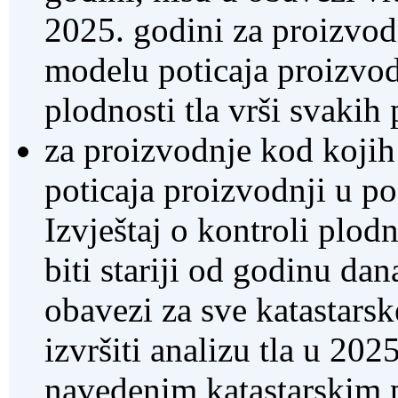
2025. godini za proizvod
modelu poticaja proizvod
plodnosti tla vrši svakih 
za proizvodnje kod koji
poticaja proizvodnji u p
Izvještaj o kontroli plod
biti stariji od godinu dana
obavezi za sve katastarsk
izvršiti analizu tla u 2025
navedenim katastarskim p