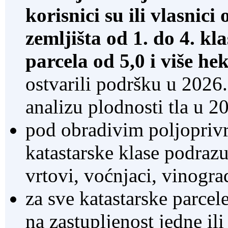
korisnici su ili vlasnic
zemljišta od 1. do 4. kl
parcela od 5,0 i više h
ostvarili podršku u 2026.
analizu plodnosti tla u 2
pod obradivim poljoprivr
katastarske klase podrazu
vrtovi, voćnjaci, vinograd
za sve katastarske parcele
na zastupljenost jedne ili