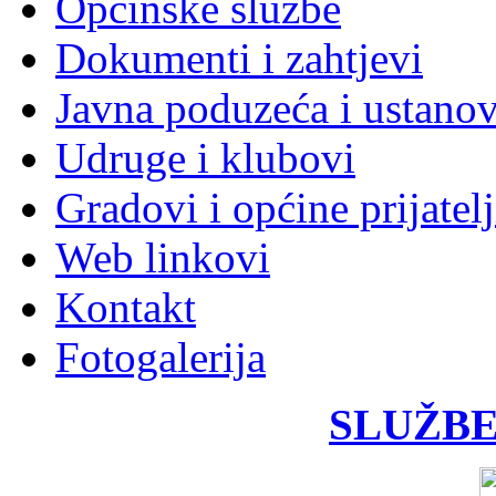
Općinske službe
Dokumenti i zahtjevi
Javna poduzeća i ustano
Udruge i klubovi
Gradovi i općine prijatelj
Web linkovi
Kontakt
Fotogalerija
SLUŽBE