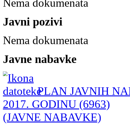
Nema dokumenata
Javni pozivi
Nema dokumenata
Javne nabavke
PLAN JAVNIH NA
2017. GODINU (6963)
(JAVNE NABAVKE)