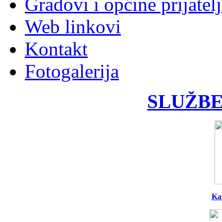
Gradovi i općine prijatelj
Web linkovi
Kontakt
Fotogalerija
SLUŽBE
Ka