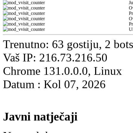
Ju
Ov
Pr
O
Pr
U
Trenutno: 63 gostiju, 2 bot
Vaš IP: 216.73.216.50
Chrome 131.0.0.0, Linux
Datum : Kol 07, 2026
Javni natječaji