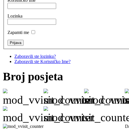
Korisničko Ime
Lozinka
Zapamti me
Zaboravili ste lozinku?
Zaboravili ste Korisničko Ime?
Broj posjeta
D