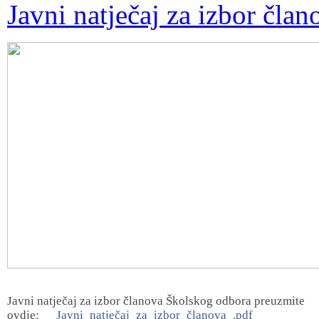
Javni natječaj za izbor čla
Javni natječaj za izbor članova Školskog odbora preuzmite
ovdje:
Javni_natječaj_za_izbor_članova_.pdf