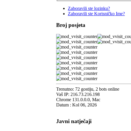
Zaboravili ste lozinku?
Zaboravili ste Korisničko Ime?
Broj posjeta
Trenutno: 72 gostiju, 2 bots online
Vaš IP: 216.73.216.198
Chrome 131.0.0.0, Mac
Datum : Kol 06, 2026
Javni natječaji