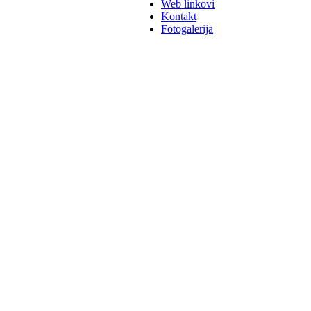
Web linkovi
Kontakt
Fotogalerija