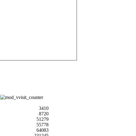
3410
8720
51279
55778
64083
231245