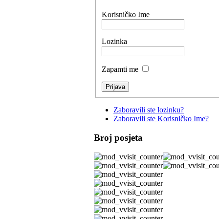
Korisničko Ime
Lozinka
Zapamti me
Zaboravili ste lozinku?
Zaboravili ste Korisničko Ime?
Broj posjeta