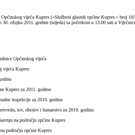
u Općinskog vijeća Kupres («Službeni glasnik općine Kupres « broj 10
 30. ožujka 2011. godine (srijeda) sa početkom u 13.00 sati u Vijećnic
ednice Općinskog vijeća
 vijeća Kupres
godinu
ne Kupres za 2011. godinu
alne inspekcije za 2010. godinu
rivredu, lov, ribolov i šumarstvo za 2010. godinu
arenju na području općine Kupres
na području općine Kupres