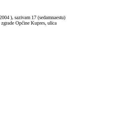
/2004 ), sazivam 17 (sedamnaestu)
i zgrade Općine Kupres, ulica