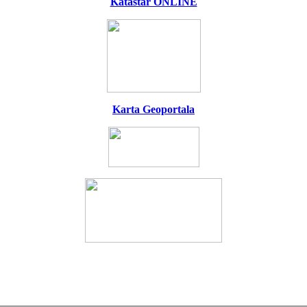
Katastar ONLINE
Karta Geoportala