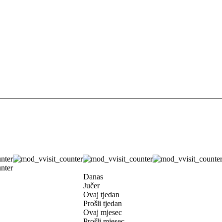
Danas
Jučer
Ovaj tjedan
Prošli tjedan
Ovaj mjesec
Prošli mjesec