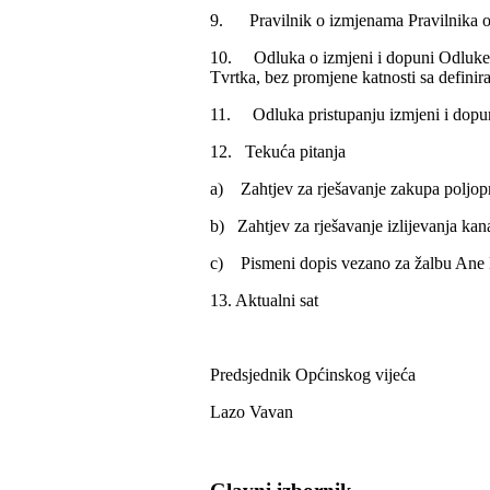
9. Pravilnik o izmjenama Pravilnika o 
10. Odluka o izmjeni i dopuni Odluke o
Tvrtka, bez promjene katnosti sa definir
11. Odluka pristupanju izmjeni i dopun
12. Tekuća pitanja
a) Zahtjev za rješavanje zakupa poljop
b) Zahtjev za rješavanje izlijevanja kan
c) Pismeni dopis vezano za žalbu Ane B
13. Aktualni sat
Predsjednik Općinskog vijeća
Lazo Vavan