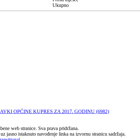
Ukupno
VKI OPĆINE KUPRES ZA 2017. GODINU (6982)
ene web stranice. Sva prava pridržana.
z jasno istaknuto navođenje linka na izvornu stranicu sadržaja.