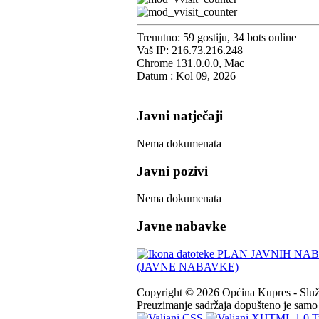
Trenutno: 59 gostiju, 34 bots online
Vaš IP: 216.73.216.248
Chrome 131.0.0.0, Mac
Datum : Kol 09, 2026
Javni natječaji
Nema dokumenata
Javni pozivi
Nema dokumenata
Javne nabavke
PLAN JAVNIH NABA
(JAVNE NABAVKE)
Copyright © 2026 Općina Kupres - Služb
Preuzimanje sadržaja dopušteno je samo u