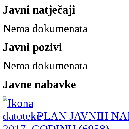
Javni natječaji
Nema dokumenata
Javni pozivi
Nema dokumenata
Javne nabavke
PLAN JAVNIH NA
2017. GODINU (6958)