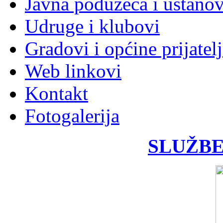
Javna poduzeća i ustano
Udruge i klubovi
Gradovi i općine prijatelj
Web linkovi
Kontakt
Fotogalerija
SLUŽBE