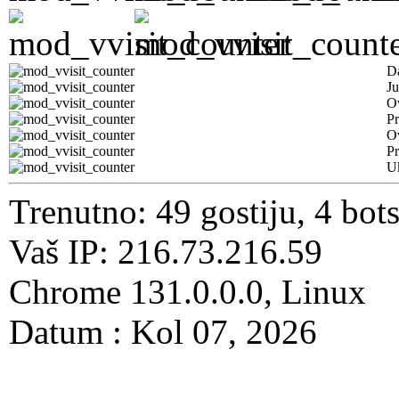
D
Ju
Ov
Pr
O
Pr
U
Trenutno: 49 gostiju, 4 bot
Vaš IP: 216.73.216.59
Chrome 131.0.0.0, Linux
Datum : Kol 07, 2026