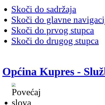
Skoči do sadržaja
Skoči do glavne navigaci
Skoči do prvog stupca
Skoči do drugog stupca
Općina Kupres - Služ