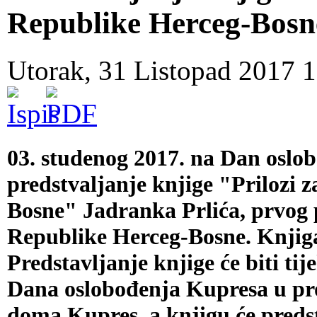
Republike Herceg-Bosn
Utorak, 31 Listopad 2017 
03. studenog 2017. na Dan oslob
predstvaljanje knjige "Prilozi 
Bosne" Jadranka Prlića, prvog
Republike Herceg-Bosne. Knjiga
Predstavljanje knjige će biti 
Dana oslobođenja Kupresa u pro
doma Kupres, a knjigu će predst