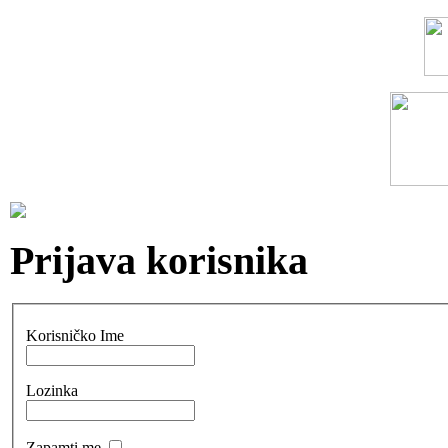
Prijava korisnika
Korisničko Ime
Lozinka
Zapamti me