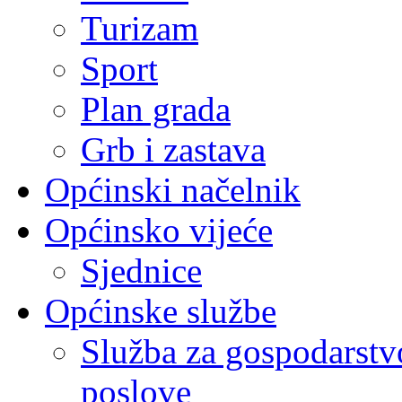
Turizam
Sport
Plan grada
Grb i zastava
Općinski načelnik
Općinsko vijeće
Sjednice
Općinske službe
Služba za gospodarstvo
poslove