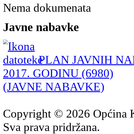
Nema dokumenata
Javne nabavke
PLAN JAVNIH NA
2017. GODINU (6980)
(JAVNE NABAVKE)
Copyright © 2026 Općina K
Sva prava pridržana.