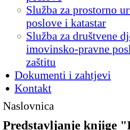
Služba za prostorno u
poslove i katastar
Služba za društvene dj
imovinsko-pravne poslo
zaštitu
Dokumenti i zahtjevi
Kontakt
Naslovnica
Predstavljanje knjige "