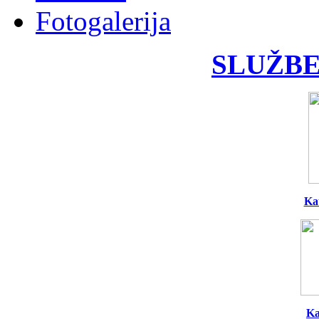
Fotogalerija
SLUŽBE
Ka
Ka