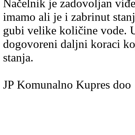
Načelnik je zadovoljan viđ
imamo ali je i zabrinut st
gubi velike količine vode.
dogovoreni daljni koraci ko
stanja.
JP Komunalno Kupres doo