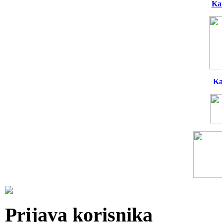
Ka
Ka
Prijava korisnika