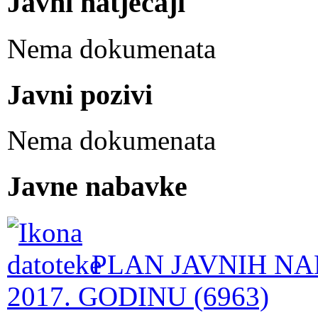
Javni natječaji
Nema dokumenata
Javni pozivi
Nema dokumenata
Javne nabavke
PLAN JAVNIH NA
2017. GODINU (6963)