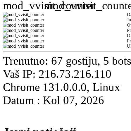
D
Ju
Ov
Pr
O
Pr
U
Trenutno: 67 gostiju, 5 bot
Vaš IP: 216.73.216.110
Chrome 131.0.0.0, Linux
Datum : Kol 07, 2026