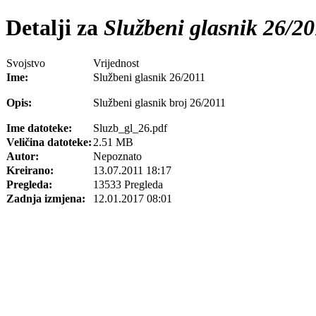
Detalji za
Službeni glasnik 26/20
Svojstvo
Vrijednost
Ime:
Službeni glasnik 26/2011
Opis:
Službeni glasnik broj 26/2011
Ime datoteke:
Sluzb_gl_26.pdf
Veličina datoteke:
2.51 MB
Autor:
Nepoznato
Kreirano:
13.07.2011 18:17
Pregleda:
13533 Pregleda
Zadnja izmjena:
12.01.2017 08:01