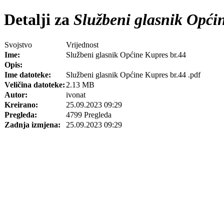
Detalji za
Službeni glasnik Općin
Svojstvo
Vrijednost
Ime:
Službeni glasnik Općine Kupres br.44
Opis:
Ime datoteke:
Službeni glasnik Općine Kupres br.44 .pdf
Veličina datoteke:
2.13 MB
Autor:
ivonat
Kreirano:
25.09.2023 09:29
Pregleda:
4799 Pregleda
Zadnja izmjena:
25.09.2023 09:29