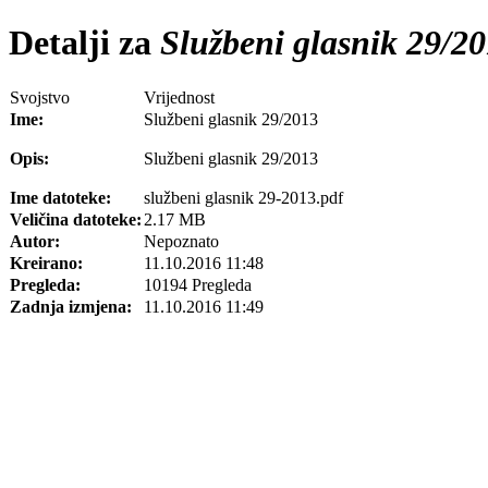
Detalji za
Službeni glasnik 29/2
Svojstvo
Vrijednost
Ime:
Službeni glasnik 29/2013
Opis:
Službeni glasnik 29/2013
Ime datoteke:
službeni glasnik 29-2013.pdf
Veličina datoteke:
2.17 MB
Autor:
Nepoznato
Kreirano:
11.10.2016 11:48
Pregleda:
10194 Pregleda
Zadnja izmjena:
11.10.2016 11:49