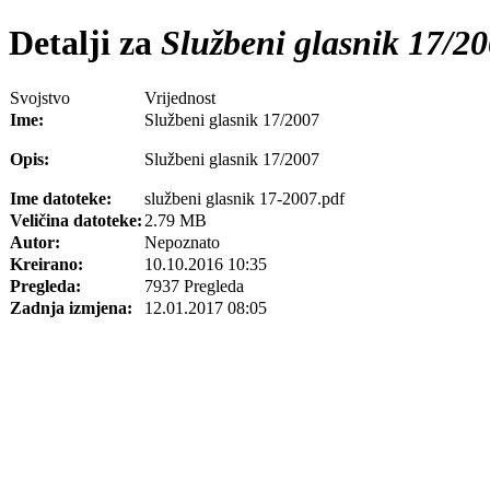
Detalji za
Službeni glasnik 17/2
Svojstvo
Vrijednost
Ime:
Službeni glasnik 17/2007
Opis:
Službeni glasnik 17/2007
Ime datoteke:
službeni glasnik 17-2007.pdf
Veličina datoteke:
2.79 MB
Autor:
Nepoznato
Kreirano:
10.10.2016 10:35
Pregleda:
7937 Pregleda
Zadnja izmjena:
12.01.2017 08:05