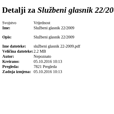
Detalji za
Službeni glasnik 22/2
Svojstvo
Vrijednost
Ime:
Službeni glasnik 22/2009
Opis:
Službeni glasnik 22/2009
Ime datoteke:
službeni glasnik 22-2009.pdf
Veličina datoteke:
2.2 MB
Autor:
Nepoznato
Kreirano:
05.10.2016 10:13
Pregleda:
7821 Pregleda
Zadnja izmjena:
05.10.2016 10:13