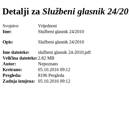
Detalji za
Službeni glasnik 24/2
Svojstvo
Vrijednost
Ime:
Službeni glasnik 24/2010
Opis:
Službeni glasnik 24/2010
Ime datoteke:
službeni glasnik 24-2010.pdf
Veličina datoteke:
2.82 MB
Autor:
Nepoznato
Kreirano:
05.10.2016 09:12
Pregleda:
8196 Pregleda
Zadnja izmjena:
05.10.2016 09:12