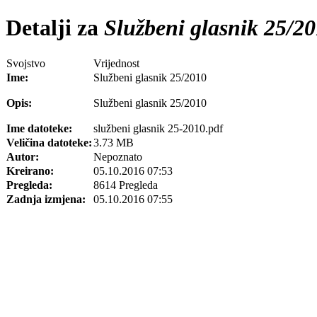
Detalji za
Službeni glasnik 25/2
Svojstvo
Vrijednost
Ime:
Službeni glasnik 25/2010
Opis:
Službeni glasnik 25/2010
Ime datoteke:
službeni glasnik 25-2010.pdf
Veličina datoteke:
3.73 MB
Autor:
Nepoznato
Kreirano:
05.10.2016 07:53
Pregleda:
8614 Pregleda
Zadnja izmjena:
05.10.2016 07:55