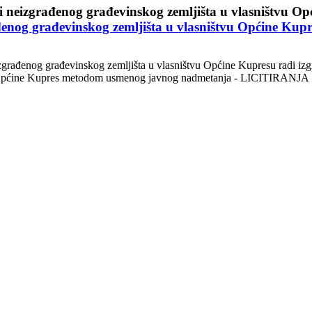
nog građevinskog zemljišta u vlasništvu Općine Kupr
građenog građevinskog zemljišta u vlasništvu Općine Kupresu radi izgra
u Općine Kupres metodom usmenog javnog nadmetanja - LICITIRANJA