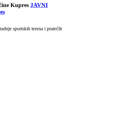
JAVNI
es
dnje sportskih terena i pratećih