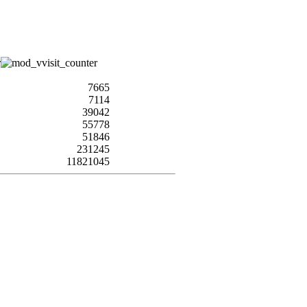
7665
7114
39042
55778
51846
231245
11821045