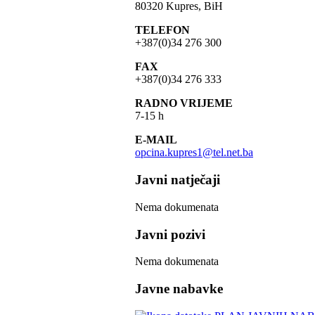
80320 Kupres, BiH
TELEFON
+387(0)34 276 300
FAX
+387(0)34 276 333
RADNO VRIJEME
7-15 h
E-MAIL
opcina.kupres1@tel.net.ba
Javni natječaji
Nema dokumenata
Javni pozivi
Nema dokumenata
Javne nabavke