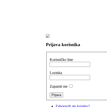
Prijava korisnika
Korisničko Ime
Lozinka
Zapamti me
Zaboravili ste lozinku?