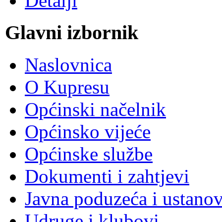
Detalji
Glavni izbornik
Naslovnica
O Kupresu
Općinski načelnik
Općinsko vijeće
Općinske službe
Dokumenti i zahtjevi
Javna poduzeća i ustano
Udruge i klubovi