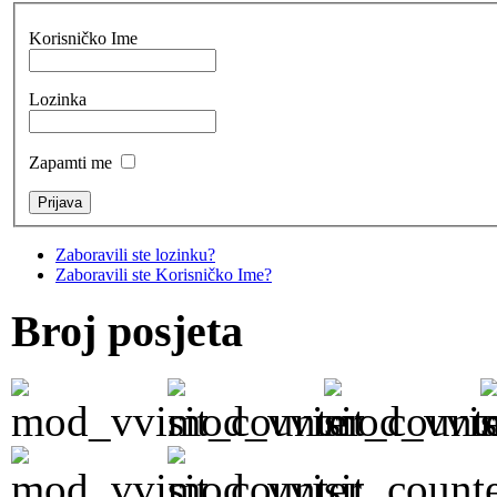
Korisničko Ime
Lozinka
Zapamti me
Zaboravili ste lozinku?
Zaboravili ste Korisničko Ime?
Broj posjeta