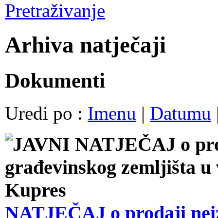
Pretraživanje
Arhiva natječaji
Dokumenti
Uredi po :
Imenu
|
Datumu
NATJEČAJ o prodaji nei