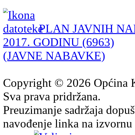
PLAN JAVNIH NA
2017. GODINU (6963)
(JAVNE NABAVKE)
Copyright © 2026 Općina K
Sva prava pridržana.
Preuzimanje sadržaja dopuš
navođenje linka na izvornu 