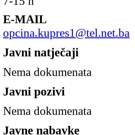
7-15 h
E-MAIL
opcina.kupres1@tel.net.ba
Javni natječaji
Nema dokumenata
Javni pozivi
Nema dokumenata
Javne nabavke