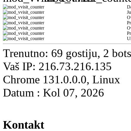
D
Ju
Ov
Pr
O
Pr
U
Trenutno: 69 gostiju, 2 bot
Vaš IP: 216.73.216.135
Chrome 131.0.0.0, Linux
Datum : Kol 07, 2026
Kontakt